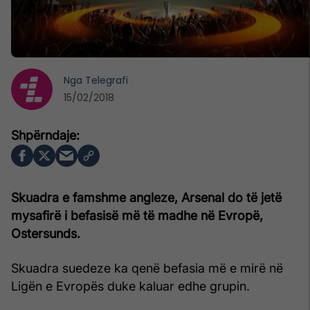
Nga
Telegrafi
15/02/2018
Skuadra e famshme angleze, Arsenal do të jetë
mysafirë i befasisë më të madhe në Evropë,
Ostersunds.
Skuadra suedeze ka qenë befasia më e mirë në
Ligën e Evropës duke kaluar edhe grupin.