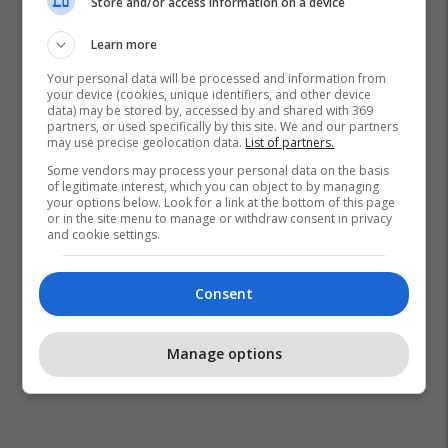
Store and/or access information on a device
Learn more
Your personal data will be processed and information from
your device (cookies, unique identifiers, and other device
data) may be stored by, accessed by and shared with 369
partners, or used specifically by this site. We and our partners
may use precise geolocation data.
List of partners.
Some vendors may process your personal data on the basis
of legitimate interest, which you can object to by managing
your options below. Look for a link at the bottom of this page
or in the site menu to manage or withdraw consent in privacy
and cookie settings.
Consent
Manage options