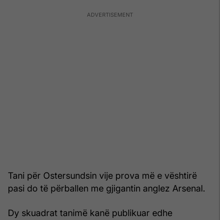
Tani për Ostersundsin vije prova më e vështirë
pasi do të përballen me gjigantin anglez Arsenal.
Dy skuadrat tanimë kanë publikuar edhe