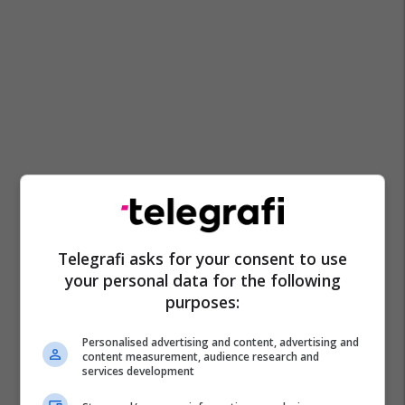
Liga E Evropës
Ostersunds
Arsenal
Telegrafi asks for your consent to use
your personal data for the following
purposes:
Personalised advertising and content, advertising and
content measurement, audience research and
services development