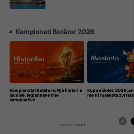
Kampionati Botëror 2026
Kampionatet Botërore: Një histori e
Kupa e Botës 2026 për
lavdisë, legjendave dhe
me tri maskota zyrtar
kampionëve