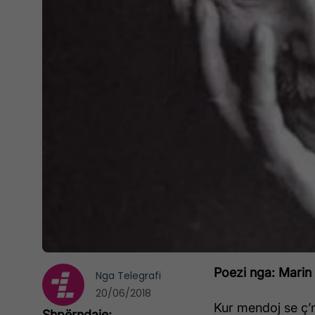
Poezi nga: Marin
Nga
Telegrafi
20/06/2018
Kur mendoj se ç’