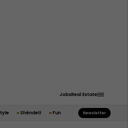
Jobs
Real Estate
style
Shëndeti
Fun
Newsletter