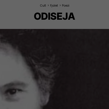
Cult
>
Fjalet
>
Poezi
ODISEJA