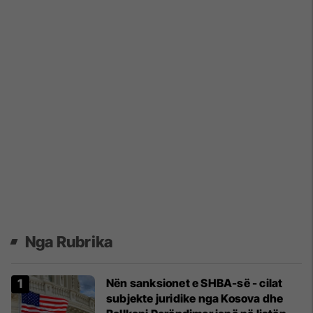
Nga Rubrika
Nën sanksionet e SHBA-së - cilat
subjekte juridike nga Kosova dhe