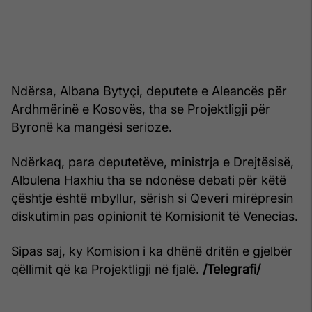
Ndërsa, Albana Bytyçi, deputete e Aleancës për
Ardhmërinë e Kosovës, tha se Projektligji për
Byronë ka mangësi serioze.
Ndërkaq, para deputetëve, ministrja e Drejtësisë,
Albulena Haxhiu tha se ndonëse debati për këtë
çështje është mbyllur, sërish si Qeveri mirëpresin
diskutimin pas opinionit të Komisionit të Venecias.
Sipas saj, ky Komision i ka dhënë dritën e gjelbër
qëllimit që ka Projektligji në fjalë.
/Telegrafi/