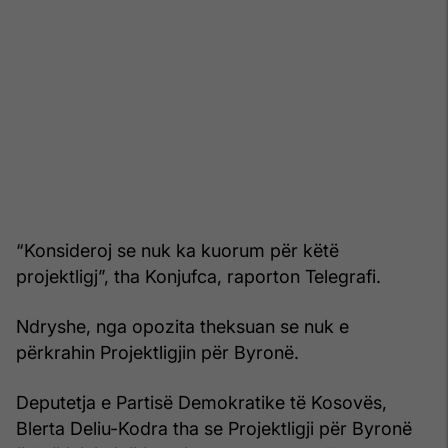
“Konsideroj se nuk ka kuorum për këtë
projektligj”, tha Konjufca, raporton Telegrafi.
Ndryshe, nga opozita theksuan se nuk e
përkrahin Projektligjin për Byronë.
Deputetja e Partisë Demokratike të Kosovës,
Blerta Deliu-Kodra tha se Projektligji për Byronë