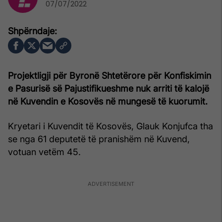
07/07/2022
Projektligji për Byronë Shtetërore për Konfiskimin
e Pasurisë së Pajustifikueshme nuk arriti të kalojë
në Kuvendin e Kosovës në mungesë të kuorumit.
Kryetari i Kuvendit të Kosovës, Glauk Konjufca tha
se nga 61 deputetë të pranishëm në Kuvend,
votuan vetëm 45.