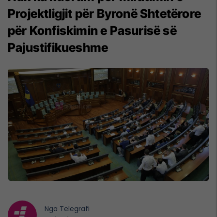
Projektligjit për Byronë Shtetërore
për Konfiskimin e Pasurisë së
Pajustifikueshme
Nga
Telegrafi