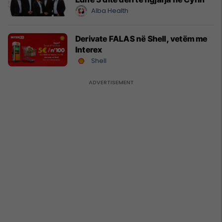
Alba Health
Derivate FALAS në Shell, vetëm me
Interex
Shell