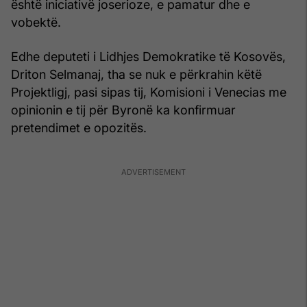
është iniciativë joserioze, e pamatur dhe e
vobektë.
Edhe deputeti i Lidhjes Demokratike të Kosovës,
Driton Selmanaj, tha se nuk e përkrahin këtë
Projektligj, pasi sipas tij, Komisioni i Venecias me
opinionin e tij për Byronë ka konfirmuar
pretendimet e opozitës.