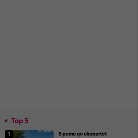
Top 5
5 pemë që ekspertët