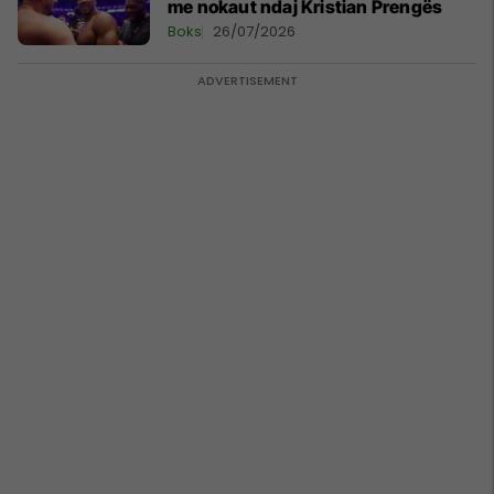
me nokaut ndaj Kristian Prengës
Boks
26/07/2026