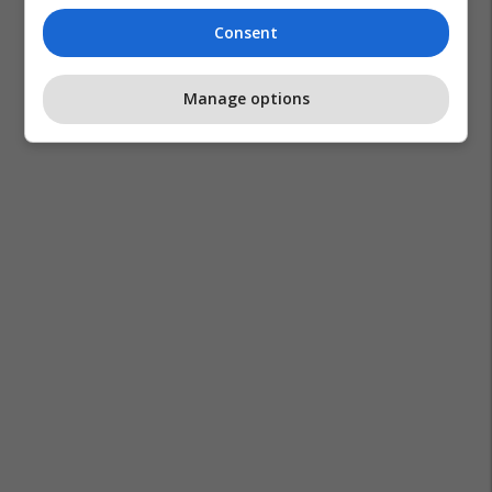
Consent
Manage options