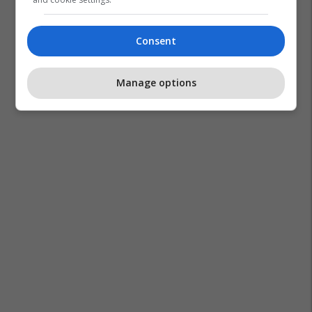
Consent
Manage options