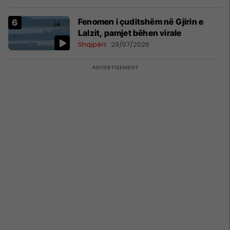
Fenomen i çuditshëm në Gjirin e
Lalzit, pamjet bëhen virale
Shqipëri
29/07/2026