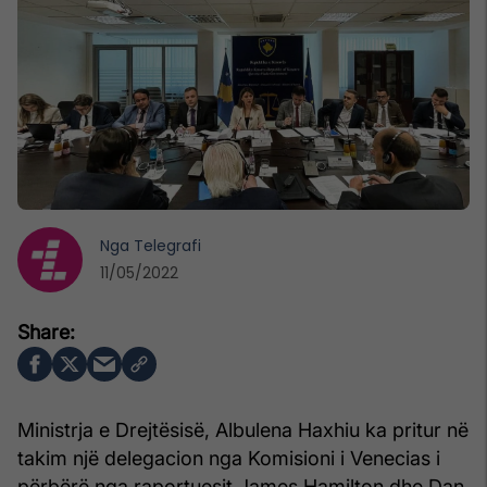
Nga
Telegrafi
11/05/2022
Ministrja e Drejtësisë, Albulena Haxhiu ka pritur në
takim një delegacion nga Komisioni i Venecias i
përbërë nga raportuesit James Hamilton dhe Dan