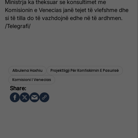
Ministrja ka theksuar se konsultimet me
Komisionin e Venecias janë tejet të vlefshme dhe
si të tilla do të vazhdojnë edhe në të ardhmen.​
/Telegrafi/
Albulena Haxhiu
Projektligji Për Konfiskimin E Pasurisë
Komisioni I Venecias