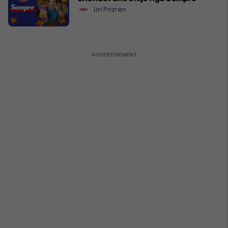
Liri Prizren