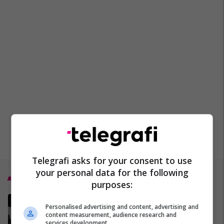
Telegrafi asks for your consent to use
your personal data for the following
Top 5
purposes:
MINUTË PAS MINUTE - A po
Personalised advertising and content, advertising and
funksionon armëpushimi
content measurement, audience research and
SHBA-Iran?
services development