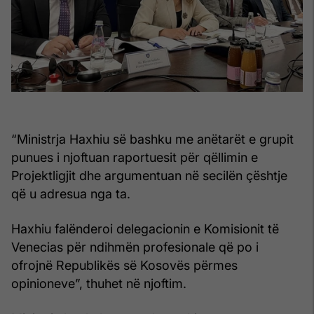
“Ministrja Haxhiu së bashku me anëtarët e grupit
punues i njoftuan raportuesit për qëllimin e
Projektligjit dhe argumentuan në secilën çështje
që u adresua nga ta.
Haxhiu falënderoi delegacionin e Komisionit të
Venecias për ndihmën profesionale që po i
ofrojnë Republikës së Kosovës përmes
opinioneve”, thuhet në njoftim.