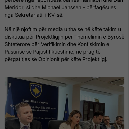
Meridor, si dhe Michael Janssen - përfaqësues
nga Sekretariati i KV-së.
Në një njoftim për media u tha se në këtë takim u
diskutua për Projektligjin për Themelimin e Byrosë
Shtetërore për Verifikimin dhe Konfiskimin e
Pasurisë së Pajustifikueshme, në prag të
përgatitjes së Opinionit për këtë Projektligj.