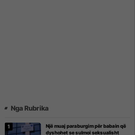
Nga Rubrika
Një muaj paraburgim për babain që
dyshohet se sulmoi seksualisht