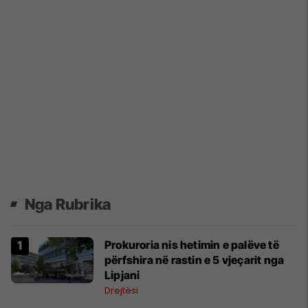
Nga Rubrika
Prokuroria nis hetimin e palëve të
përfshira në rastin e 5 vjeçarit nga
Lipjani
Drejtësi