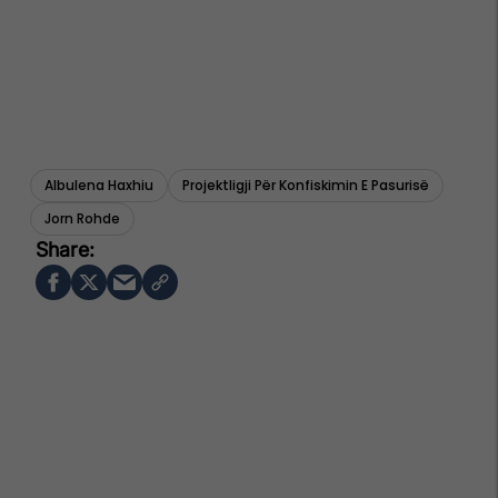
Albulena Haxhiu
Projektligji Për Konfiskimin E Pasurisë
Jorn Rohde