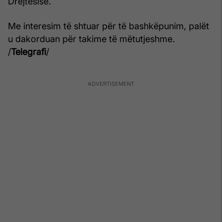
Drejtësisë.
Me interesim të shtuar për të bashkëpunim, palët
u dakorduan për takime të mëtutjeshme.
/
Telegrafi
/