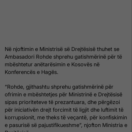
Në njoftimin e Ministrisë së Drejtësisë thuhet se
Ambasadori Rohde shprehu gatishmërinë për të
mbështetur anëtarësimin e Kosovës në
Konferencës e Hagës.
“Rohde, gjithashtu shprehu gatishmërinë për
ofrimin e mbështetjes për Ministrinë e Drejtësisë
sipas prioriteteve të prezantuara, dhe përgëzoi
për iniciativën drejt forcimit të ligjit dhe luftimit të
korrupsionit, me theks të veçantë, për konfiskimin
e pasurisë së pajustifikueshme”, njofton Ministria e