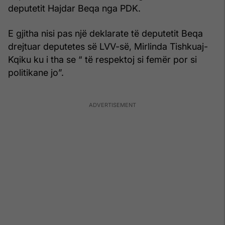
deputetit Hajdar Beqa nga PDK.
E gjitha nisi pas një deklarate të deputetit Beqa
drejtuar deputetes së LVV-së, Mirlinda Tishkuaj-
Kqiku ku i tha se “ të respektoj si femër por si
politikane jo”.