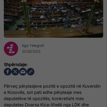
Nga
Telegrafi
21/09/2023
Përveç përplasjeve pozitë e opozitë në Kuvendin
e Kosovës, sot pati edhe përplasje mes
deputetëve të opozitës, konkretisht mes
deputetes Doarsa Kica-Xhelili nga LDK dhe