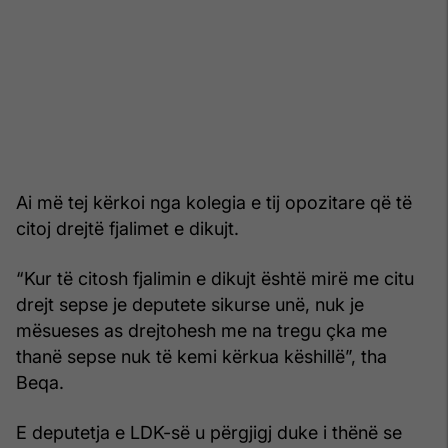
Ai më tej kërkoi nga kolegia e tij opozitare që të
citoj drejtë fjalimet e dikujt.
“Kur të citosh fjalimin e dikujt është mirë me citu
drejt sepse je deputete sikurse unë, nuk je
mësueses as drejtohesh me na tregu çka me
thanë sepse nuk të kemi kërkua këshillë”, tha
Beqa.
E deputetja e LDK-së u përgjigj duke i thënë se