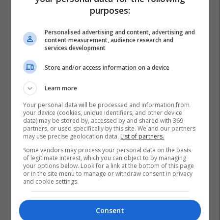
purposes:
Personalised advertising and content, advertising and
content measurement, audience research and
services development
Store and/or access information on a device
Learn more
Your personal data will be processed and information from
your device (cookies, unique identifiers, and other device
data) may be stored by, accessed by and shared with 369
partners, or used specifically by this site. We and our partners
may use precise geolocation data.
List of partners.
Some vendors may process your personal data on the basis
of legitimate interest, which you can object to by managing
your options below. Look for a link at the bottom of this page
or in the site menu to manage or withdraw consent in privacy
and cookie settings.
Consent