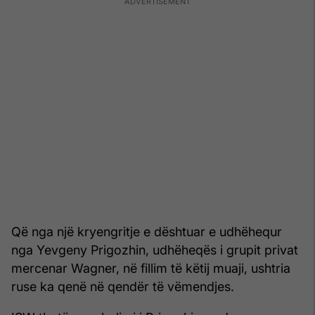
Që nga një kryengritje e dështuar e udhëhequr
nga Yevgeny Prigozhin, udhëheqës i grupit privat
mercenar Wagner, në fillim të këtij muaji, ushtria
ruse ka qenë në qendër të vëmendjes.