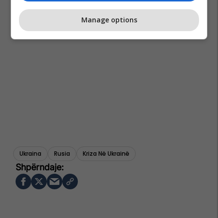
Manage options
Ukraina
Rusia
Kriza Në Ukrainë