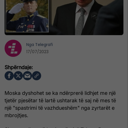
Nga
Telegrafi
17/07/2023
Moska dyshohet se ka ndërprerë lidhjet me një
tjetër pjesëtar të lartë ushtarak të saj në mes të
një "spastrimi të vazhdueshëm" nga zyrtarët e
mbrojtjes.