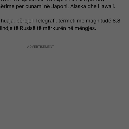
mërime për cunami në Japoni, Alaska dhe Hawaii.
huaja, përcjell Telegrafi, tërmeti me magnitudë 8.8
lindje të Rusisë të mërkurën në mëngjes.