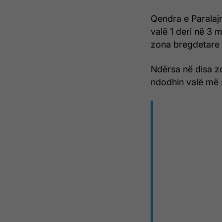
Qendra e Paralaj
valë 1 deri në 3 
zona bregdetare t
Ndërsa në disa z
ndodhin valë më 