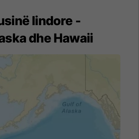
sinë lindore -
laska dhe Hawaii