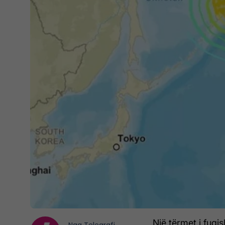
Një tërmet i fuq