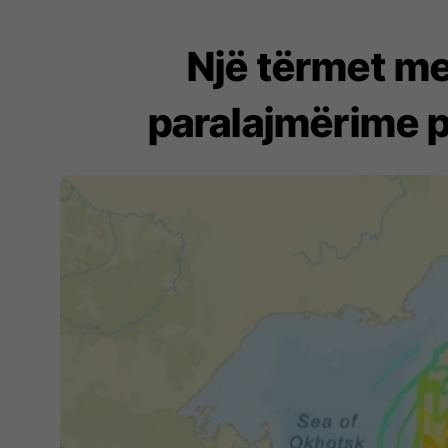
Një tërmet me
paralajmërime p