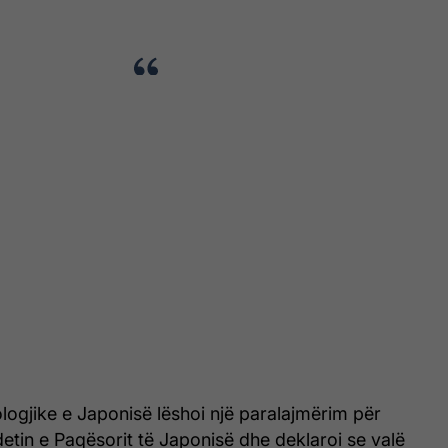
ogjike e Japonisë lëshoi një paralajmërim për
tin e Paqësorit të Japonisë dhe deklaroi se valë