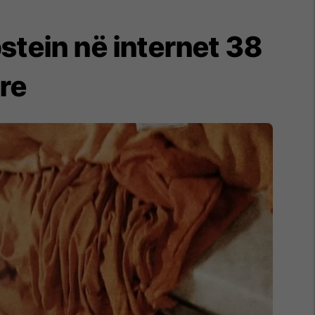
stein në internet 38
re