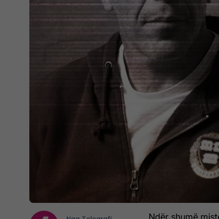
Ndër shumë mister