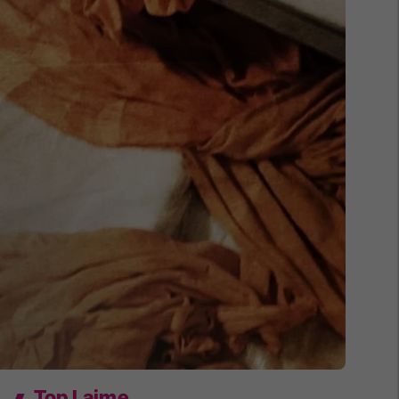
Top Lajme