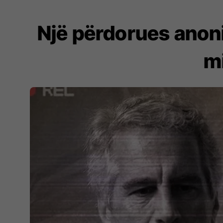
Një përdorues anoni
m