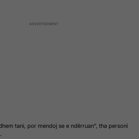
dhem tani, por mendoj se e ndërruan”, tha personi
.