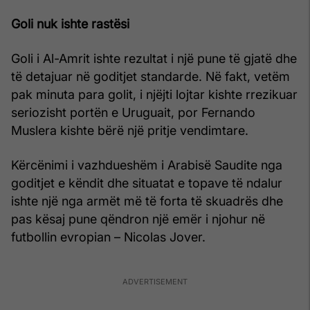
Goli nuk ishte rastësi
Goli i Al-Amrit ishte rezultat i një pune të gjatë dhe
të detajuar në goditjet standarde. Në fakt, vetëm
pak minuta para golit, i njëjti lojtar kishte rrezikuar
seriozisht portën e Uruguait, por Fernando
Muslera kishte bërë një pritje vendimtare.
Kërcënimi i vazhdueshëm i Arabisë Saudite nga
goditjet e këndit dhe situatat e topave të ndalur
ishte një nga armët më të forta të skuadrës dhe
pas kësaj pune qëndron një emër i njohur në
futbollin evropian – Nicolas Jover.