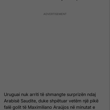
Uruguai nuk arriti të shmangte surprizën ndaj
Arabisë Saudite, duke shpëtuar vetëm një pikë
falë golit të Maximiliano Araújos në minutat e