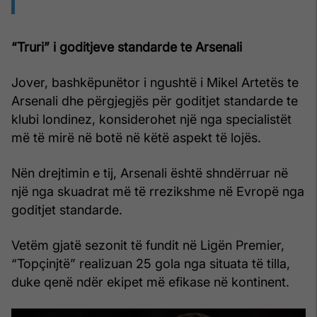
“Truri” i goditjeve standarde te Arsenali
Jover, bashkëpunëtor i ngushtë i Mikel Artetës te
Arsenali dhe përgjegjës për goditjet standarde te
klubi londinez, konsiderohet një nga specialistët
më të mirë në botë në këtë aspekt të lojës.
Nën drejtimin e tij, Arsenali është shndërruar në
një nga skuadrat më të rrezikshme në Evropë nga
goditjet standarde.
Vetëm gjatë sezonit të fundit në Ligën Premier,
“Topçinjtë” realizuan 25 gola nga situata të tilla,
duke qenë ndër ekipet më efikase në kontinent.