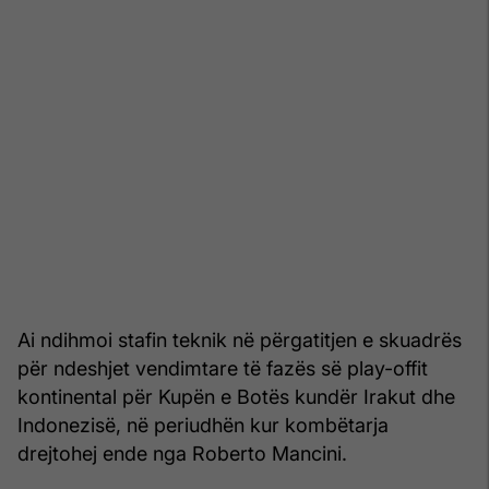
Ai ndihmoi stafin teknik në përgatitjen e skuadrës
për ndeshjet vendimtare të fazës së play-offit
kontinental për Kupën e Botës kundër Irakut dhe
Indonezisë, në periudhën kur kombëtarja
drejtohej ende nga Roberto Mancini.