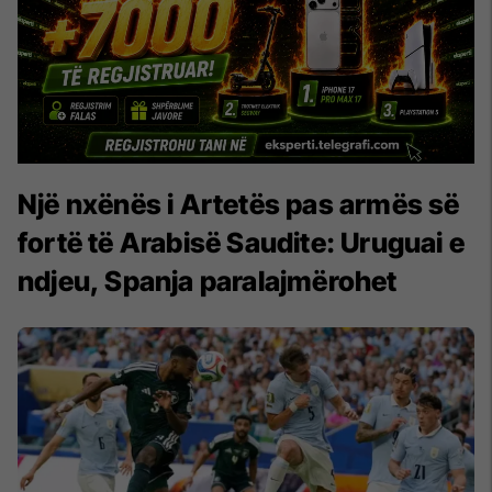
Një nxënës i Artetës pas armës së
fortë të Arabisë Saudite: Uruguai e
ndjeu, Spanja paralajmërohet