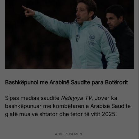
Bashkëpunoi me Arabinë Saudite para Botërorit
Sipas medias saudite
Ridayiya TV
, Jover ka
bashkëpunuar me kombëtaren e Arabisë Saudite
gjatë muajve shtator dhe tetor të vitit 2025.