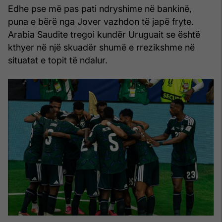
Edhe pse më pas pati ndryshime në bankinë,
puna e bërë nga Jover vazhdon të japë fryte.
Arabia Saudite tregoi kundër Uruguait se është
kthyer në një skuadër shumë e rrezikshme në
situatat e topit të ndalur.