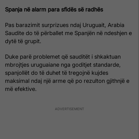
Spanja në alarm para sfidës së radhës
Pas barazimit surprizues ndaj Uruguait, Arabia
Saudite do të përballet me Spanjën në ndeshjen e
dytë të grupit.
Duke parë problemet që sauditët i shkaktuan
mbrojtjes uruguaiane nga goditjet standarde,
spanjollët do të duhet të tregojnë kujdes
maksimal ndaj një arme që po rezulton gjithnjë e
më efektive.