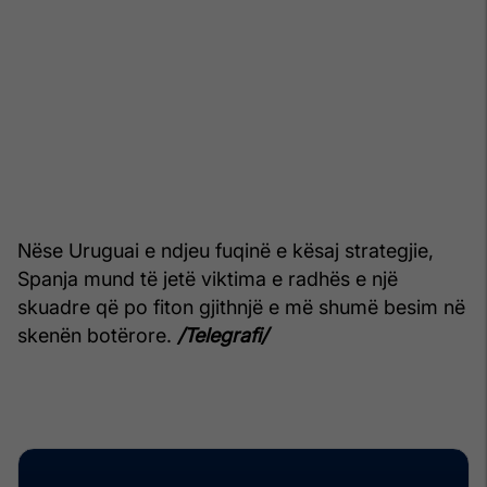
Nëse Uruguai e ndjeu fuqinë e kësaj strategjie,
Spanja mund të jetë viktima e radhës e një
skuadre që po fiton gjithnjë e më shumë besim në
skenën botërore.
/Telegrafi/