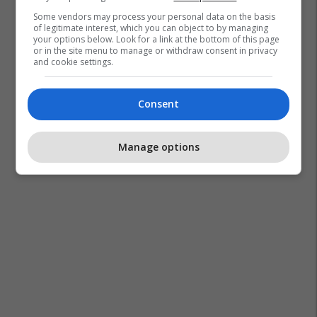
Some vendors may process your personal data on the basis
of legitimate interest, which you can object to by managing
your options below. Look for a link at the bottom of this page
or in the site menu to manage or withdraw consent in privacy
and cookie settings.
Consent
Manage options