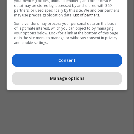
your device (cookies, unique identifiers, and other device
data) may be stored by, accessed by and shared with 369
partners, or used specifically by this site. We and our partners
may use precise geolocation data.
List of partners.
Some vendors may process your personal data on the basis
of legitimate interest, which you can object to by managing
your options below. Look for a link at the bottom of this page
or in the site menu to manage or withdraw consent in privacy
and cookie settings.
Consent
Manage options