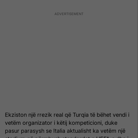
Ekziston një rrezik real që Turqia të bëhet vendi i
vetëm organizator i këtij kompeticioni, duke
pasur parasysh se Italia aktualisht ka vetëm një