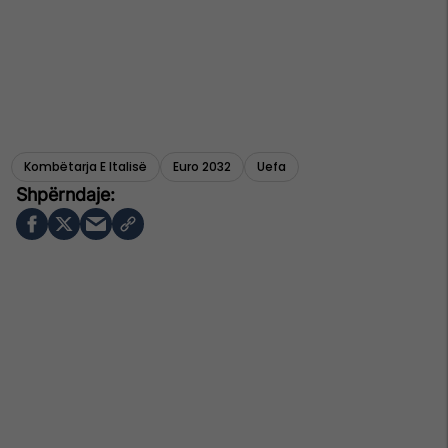
Kombëtarja E Italisë
Euro 2032
Uefa