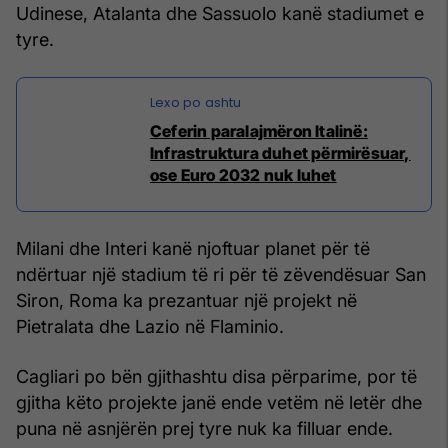
Udinese, Atalanta dhe Sassuolo kanë stadiumet e
tyre.
Ceferin paralajmëron Italinë:
Infrastruktura duhet përmirësuar,
ose Euro 2032 nuk luhet
Milani dhe Interi kanë njoftuar planet për të
ndërtuar një stadium të ri për të zëvendësuar San
Siron, Roma ka prezantuar një projekt në
Pietralata dhe Lazio në Flaminio.
Cagliari po bën gjithashtu disa përparime, por të
gjitha këto projekte janë ende vetëm në letër dhe
puna në asnjërën prej tyre nuk ka filluar ende.