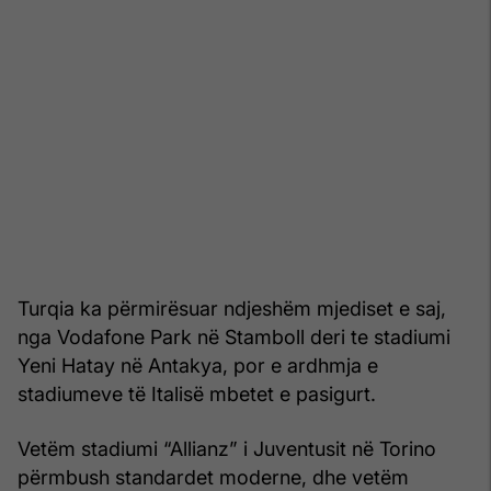
Turqia ka përmirësuar ndjeshëm mjediset e saj,
nga Vodafone Park në Stamboll deri te stadiumi
Yeni Hatay në Antakya, por e ardhmja e
stadiumeve të Italisë mbetet e pasigurt.
Vetëm stadiumi “Allianz” i Juventusit në Torino
përmbush standardet moderne, dhe vetëm