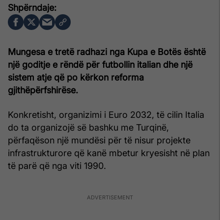
Mungesa e tretë radhazi nga Kupa e Botës është
një goditje e rëndë për futbollin italian dhe një
sistem atje që po kërkon reforma
gjithëpërfshirëse.
Konkretisht, organizimi i Euro 2032, të cilin Italia
do ta organizojë së bashku me Turqinë,
përfaqëson një mundësi për të nisur projekte
infrastrukturore që kanë mbetur kryesisht në plan
të parë që nga viti 1990.