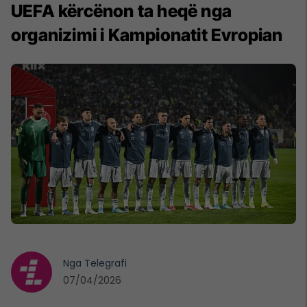
UEFA kërcënon ta heqë nga
organizimi i Kampionatit Evropian
Nga
Telegrafi
07/04/2026