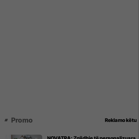
Promo
Reklamo këtu
NOVATRA: Zgjidhje të personalizuara