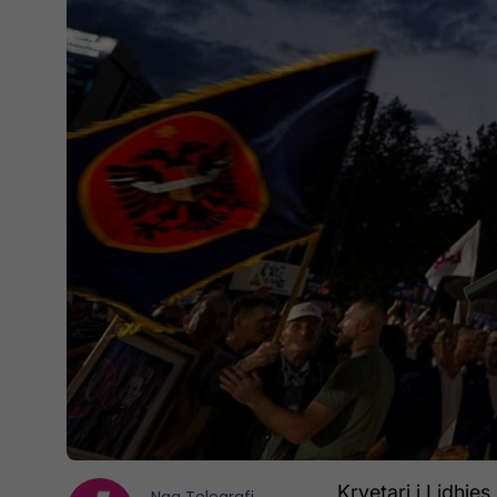
Kryetari i Lidhje