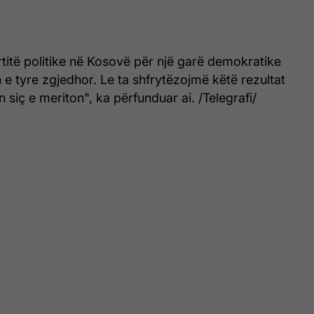
artitë politike në Kosovë për një garë demokratike
n e tyre zgjedhor. Le ta shfrytëzojmë këtë rezultat
 siç e meriton", ka përfunduar ai. /Telegrafi/