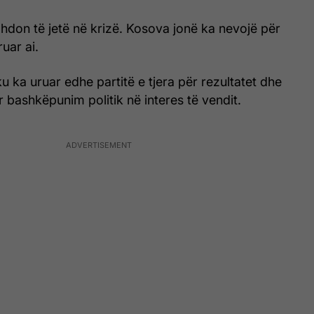
hdon të jetë në krizë. Kosova jonë ka nevojë për
ruar ai.
u ka uruar edhe partitë e tjera për rezultatet dhe
r bashkëpunim politik në interes të vendit.