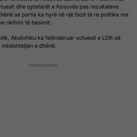
tuesit dhe qytetarët e Kosovës pas rezultateve
hënë se partia ka hyrë në një fazë të re politike me
dhe rikthim të besimit.
lik, Abdixhiku ka falënderuar votuesit e LDK-së
r mbështetjen e dhënë.