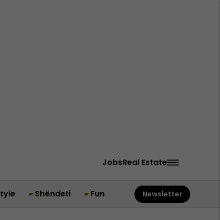
Jobs
Real Estate
style
Shëndeti
Fun
Newsletter