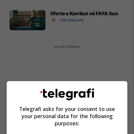
Oferta e Korrikut në FAFA Sun
Fafa Resorts
Telegrafi asks for your consent to use
your personal data for the following
purposes: