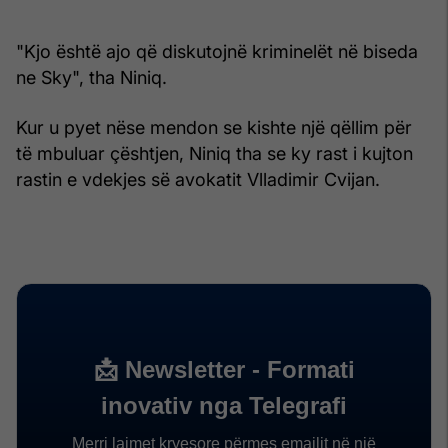
"Kjo është ajo që diskutojnë kriminelët në biseda
ne Sky", tha Niniq.
Kur u pyet nëse mendon se kishte një qëllim për
të mbuluar çështjen, Niniq tha se ky rast i kujton
rastin e vdekjes së avokatit Vlladimir Cvijan.