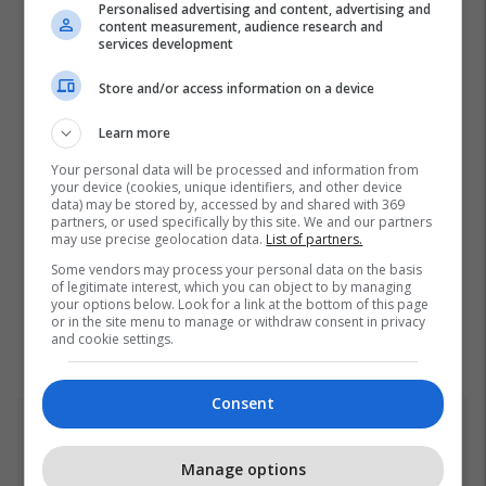
Personalised advertising and content, advertising and
content measurement, audience research and
services development
Store and/or access information on a device
Learn more
Your personal data will be processed and information from
your device (cookies, unique identifiers, and other device
data) may be stored by, accessed by and shared with 369
partners, or used specifically by this site. We and our partners
may use precise geolocation data.
List of partners.
Some vendors may process your personal data on the basis
of legitimate interest, which you can object to by managing
your options below. Look for a link at the bottom of this page
or in the site menu to manage or withdraw consent in privacy
and cookie settings.
Consent
Top 5
Manage options