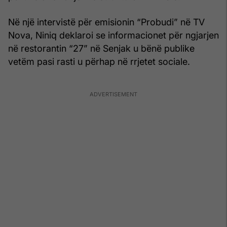
Në një intervistë për emisionin “Probudi” në TV
Nova, Niniq deklaroi se informacionet për ngjarjen
në restorantin “27” në Senjak u bënë publike
vetëm pasi rasti u përhap në rrjetet sociale.