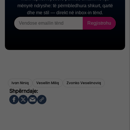
Ivan Niniq
Vesellin Miliq
Zvonko Veselinoviq