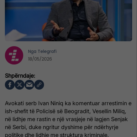
Nga
Telegrafi
18/05/2026
Avokati serb Ivan Niniq ka komentuar arrestimin e
ish-shefit të Policisë së Beogradit, Vesellin Miliq,
në lidhje me rastin e një vrasjeje në lagjen Senjak
në Serbi, duke ngritur dyshime për ndërhyrje
politike dhe lidhje me struktura kriminale.