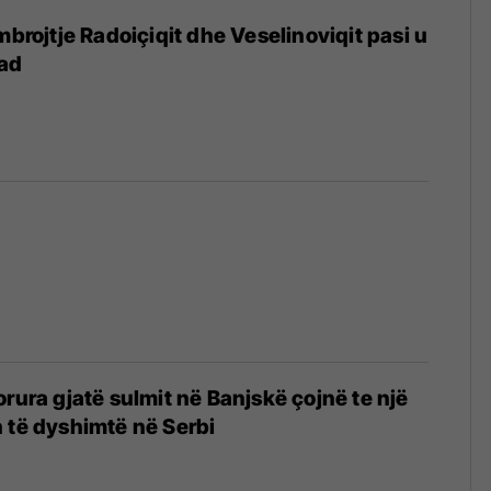
mbrojtje Radoiçiqit dhe Veselinoviqit pasi u
ad
orura gjatë sulmit në Banjskë çojnë te një
 të dyshimtë në Serbi