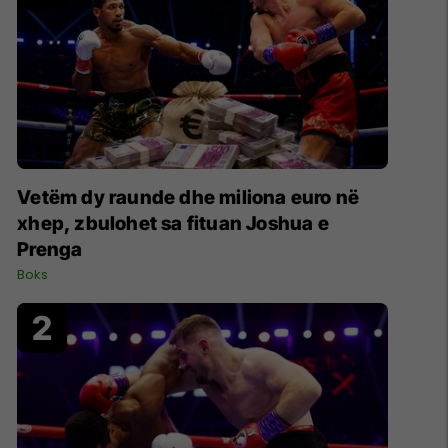
Vetëm dy raunde dhe miliona euro në
xhep, zbulohet sa fituan Joshua e
Prenga
Boks