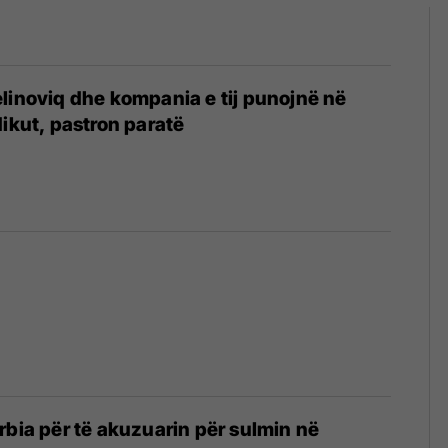
linoviq dhe kompania e tij punojnë në
dikut, pastron paratë
rbia për të akuzuarin për sulmin në