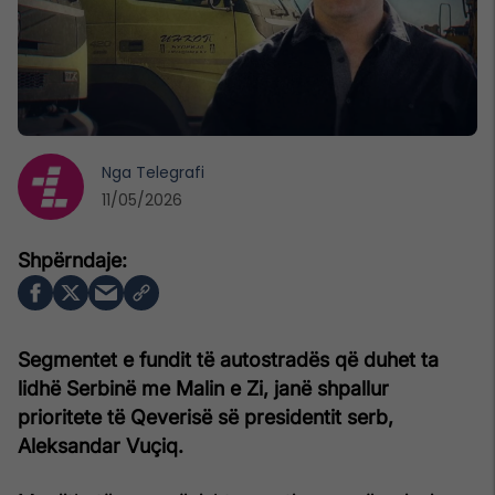
Nga
Telegrafi
11/05/2026
Segmentet e fundit të autostradës që duhet ta
lidhë Serbinë me Malin e Zi, janë shpallur
prioritete të Qeverisë së presidentit serb,
Aleksandar Vuçiq.