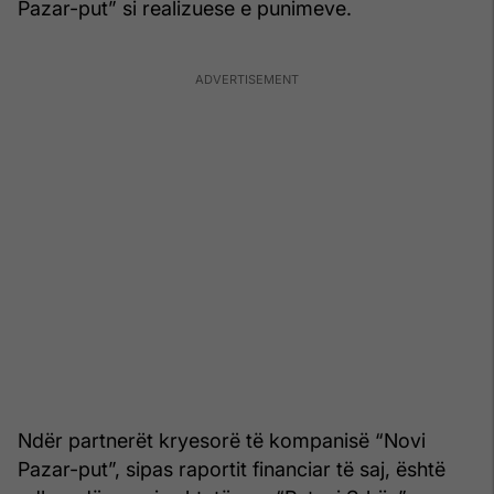
Pazar-put” si realizuese e punimeve.
Ndër partnerët kryesorë të kompanisë “Novi
Pazar-put”, sipas raportit financiar të saj, është