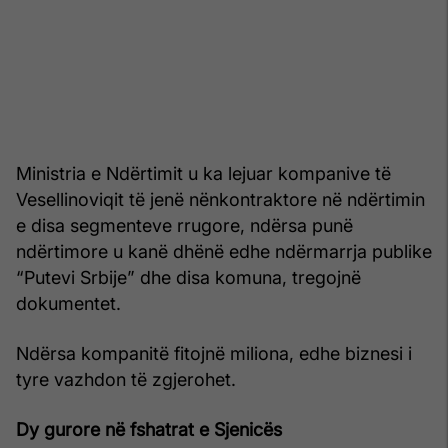
Ministria e Ndërtimit u ka lejuar kompanive të
Vesellinoviqit të jenë nënkontraktore në ndërtimin
e disa segmenteve rrugore, ndërsa punë
ndërtimore u kanë dhënë edhe ndërmarrja publike
“Putevi Srbije” dhe disa komuna, tregojnë
dokumentet.
Ndërsa kompanitë fitojnë miliona, edhe biznesi i
tyre vazhdon të zgjerohet.
Dy gurore në fshatrat e Sjenicës