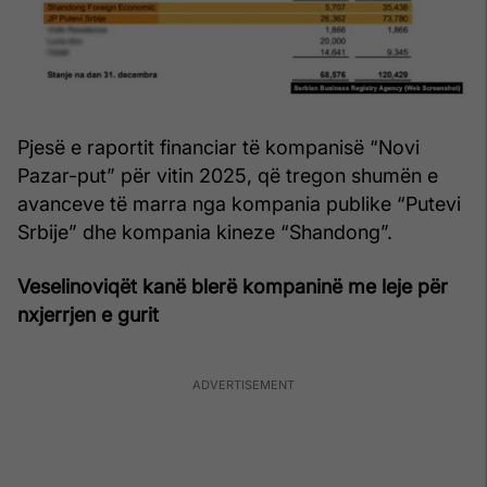
Pjesë e raportit financiar të kompanisë “Novi
Pazar-put” për vitin 2025, që tregon shumën e
avanceve të marra nga kompania publike “Putevi
Srbije” dhe kompania kineze “Shandong”.
Veselinoviqët kanë blerë kompaninë me leje për
nxjerrjen e gurit