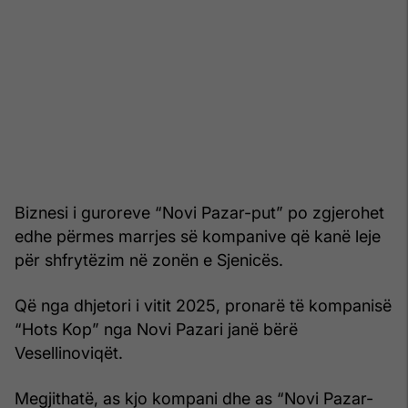
Biznesi i guroreve “Novi Pazar-put” po zgjerohet
edhe përmes marrjes së kompanive që kanë leje
për shfrytëzim në zonën e Sjenicës.
Që nga dhjetori i vitit 2025, pronarë të kompanisë
“Hots Kop” nga Novi Pazari janë bërë
Vesellinoviqët.
Megjithatë, as kjo kompani dhe as “Novi Pazar-