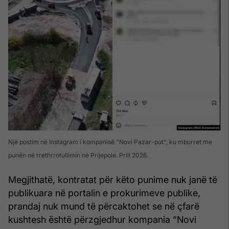
Një postim në Instagram i kompanisë "Novi Pazar-put", ku mburret me
punën në rrethrrotullimin në Prijepole. Prill 2026.
Megjithatë, kontratat për këto punime nuk janë të
publikuara në portalin e prokurimeve publike,
prandaj nuk mund të përcaktohet se në çfarë
kushtesh është përzgjedhur kompania “Novi