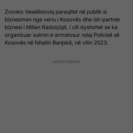
Zvonko Vesellinoviq paraqitet në publik si
biznesmen nga veriu i Kosovës dhe ish-partner
biznesi i Millan Radoiçiqit, i cili dyshohet se ka
organizuar sulmin e armatosur ndaj Policisë së
Kosovës në fshatin Banjskë, në vitin 2023.