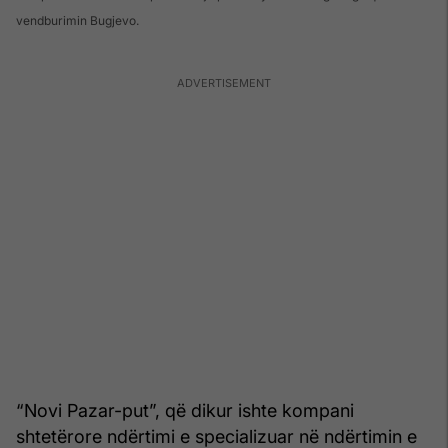
vendburimin Bugjevo.
“Novi Pazar-put”, që dikur ishte kompani
shtetërore ndërtimi e specializuar në ndërtimin e