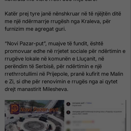
Katër prej tyre janë nënshkruar në të njëjtën ditë
me një ndërmarrje rrugësh nga Kraleva, për
furnizim me agregat guri.
“Novi Pazar-put”, muajve të fundit, është
promovuar edhe në rrjetet sociale për ndërtimin e
rrugëve lokale në komunën e Lluçanit, në
perëndim të Serbisë, për ndërtimin e një
rrethrrotullimi në Prijepole, pranë kufirit me Malin
e Zi, si dhe për renovimin e rrugës nga ai qytet
drejt manastirit Milesheva.