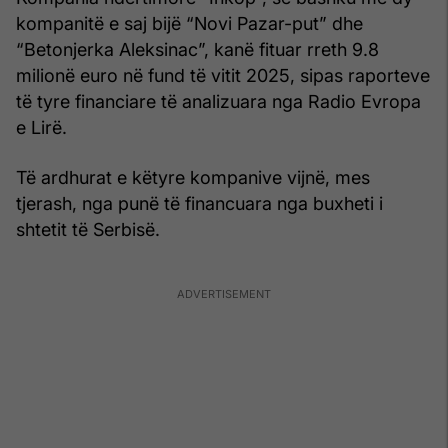
kompanitë e saj bijë “Novi Pazar-put” dhe
“Betonjerka Aleksinac”, kanë fituar rreth 9.8
milionë euro në fund të vitit 2025, sipas raporteve
të tyre financiare të analizuara nga Radio Evropa
e Lirë.
Të ardhurat e këtyre kompanive vijnë, mes
tjerash, nga punë të financuara nga buxheti i
shtetit të Serbisë.