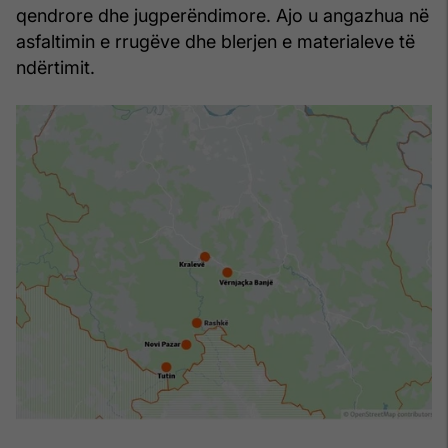
qendrore dhe jugperëndimore. Ajo u angazhua në
asfaltimin e rrugëve dhe blerjen e materialeve të
ndërtimit.