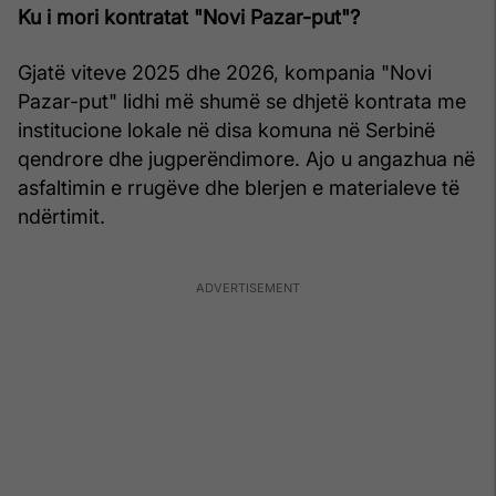
Ku i mori kontratat "Novi Pazar-put"?
Gjatë viteve 2025 dhe 2026, kompania "Novi
Pazar-put" lidhi më shumë se dhjetë kontrata me
institucione lokale në disa komuna në Serbinë
qendrore dhe jugperëndimore. Ajo u angazhua në
asfaltimin e rrugëve dhe blerjen e materialeve të
ndërtimit.