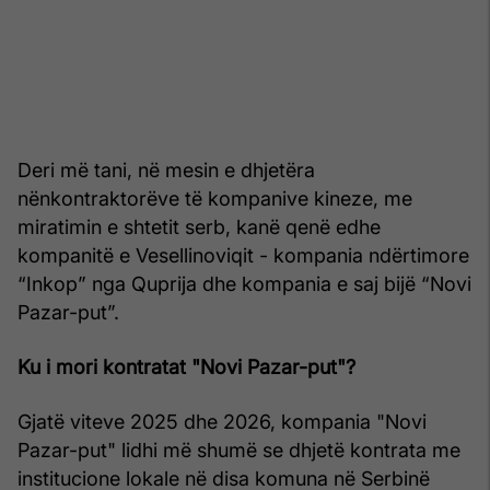
Deri më tani, në mesin e dhjetëra
nënkontraktorëve të kompanive kineze, me
miratimin e shtetit serb, kanë qenë edhe
kompanitë e Vesellinoviqit - kompania ndërtimore
“Inkop” nga Quprija dhe kompania e saj bijë “Novi
Pazar-put”.
Ku i mori kontratat "Novi Pazar-put"?
Gjatë viteve 2025 dhe 2026, kompania "Novi
Pazar-put" lidhi më shumë se dhjetë kontrata me
institucione lokale në disa komuna në Serbinë