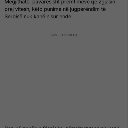
Megjithatë, pavarësisht premtimeve që zgjasin
prej vitesh, këto punime në jugperëndim të
Serbisë nuk kanë nisur ende.