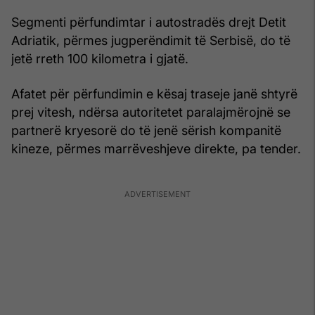
Segmenti përfundimtar i autostradës drejt Detit
Adriatik, përmes jugperëndimit të Serbisë, do të
jetë rreth 100 kilometra i gjatë.
Afatet për përfundimin e kësaj traseje janë shtyrë
prej vitesh, ndërsa autoritetet paralajmërojnë se
partnerë kryesorë do të jenë sërish kompanitë
kineze, përmes marrëveshjeve direkte, pa tender.