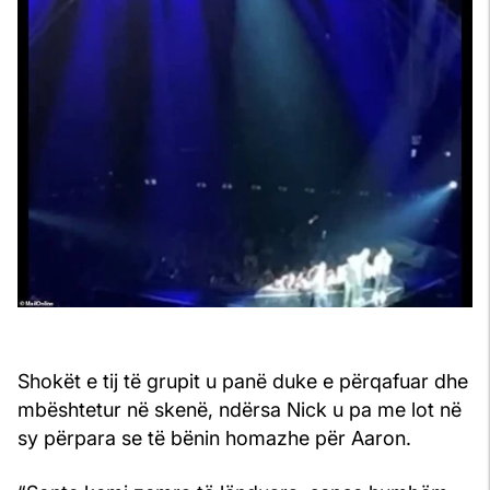
Shokët e tij të grupit u panë duke e përqafuar dhe
mbështetur në skenë, ndërsa Nick u pa me lot në
sy përpara se të bënin homazhe për Aaron.