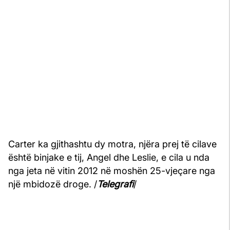
Carter ka gjithashtu dy motra, njëra prej të cilave
është binjake e tij, Angel dhe Leslie, e cila u nda
nga jeta në vitin 2012 në moshën 25-vjeçare nga
një mbidozë droge. /
Telegrafi
/