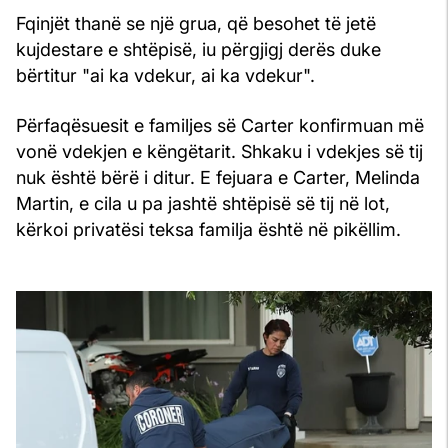
Fqinjët thanë se një grua, që besohet të jetë
kujdestare e shtëpisë, iu përgjigj derës duke
bërtitur "ai ka vdekur, ai ka vdekur".
Përfaqësuesit e familjes së Carter konfirmuan më
vonë vdekjen e këngëtarit. Shkaku i vdekjes së tij
nuk është bërë i ditur. E fejuara e Carter, Melinda
Martin, e cila u pa jashtë shtëpisë së tij në lot,
kërkoi privatësi teksa familja është në pikëllim.