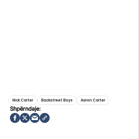
Nick Carter
Backstreet Boys
Aaron Carter