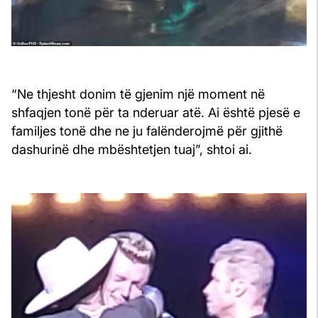
“Ne thjesht donim të gjenim një moment në
shfaqjen tonë për ta nderuar atë. Ai është pjesë e
familjes tonë dhe ne ju falënderojmë për gjithë
dashurinë dhe mbështetjen tuaj”, shtoi ai.