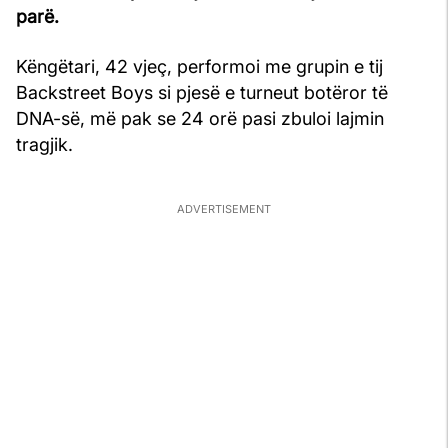
parë.
Këngëtari, 42 vjeç, performoi me grupin e tij
Backstreet Boys si pjesë e turneut botëror të
DNA-së, më pak se 24 orë pasi zbuloi lajmin
tragjik.