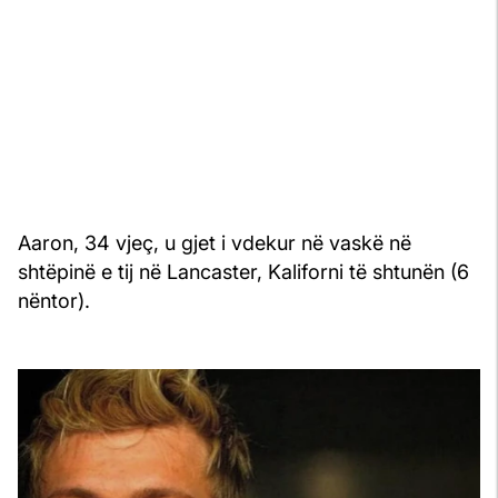
Aaron, 34 vjeç, u gjet i vdekur në vaskë në
shtëpinë e tij në Lancaster, Kaliforni të shtunën (6
nëntor).