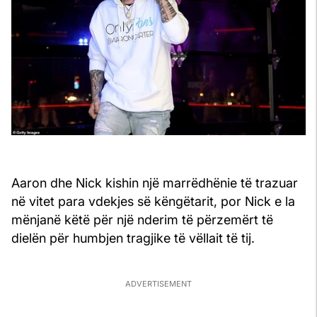
Aaron dhe Nick kishin një marrëdhënie të trazuar
në vitet para vdekjes së këngëtarit, por Nick e la
mënjanë këtë për një nderim të përzemërt të
dielën për humbjen tragjike të vëllait të tij.