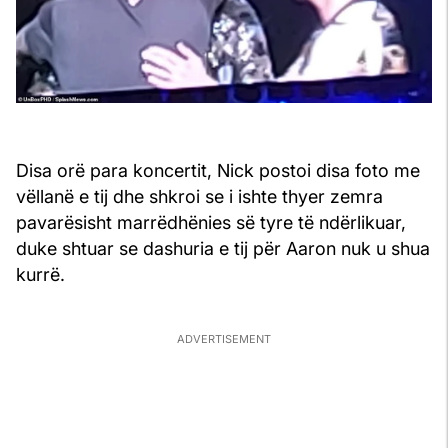
Disa orë para koncertit, Nick postoi disa foto me
vëllanë e tij dhe shkroi se i ishte thyer zemra
pavarësisht marrëdhënies së tyre të ndërlikuar,
duke shtuar se dashuria e tij për Aaron nuk u shua
kurrë.