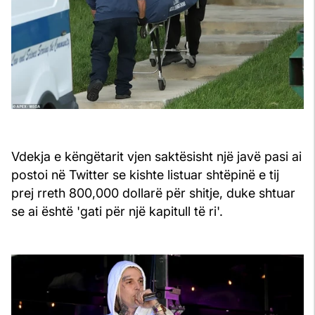
Vdekja e këngëtarit vjen saktësisht një javë pasi ai
postoi në Twitter se kishte listuar shtëpinë e tij
prej rreth 800,000 dollarë për shitje, duke shtuar
se ai është 'gati për një kapitull të ri'.