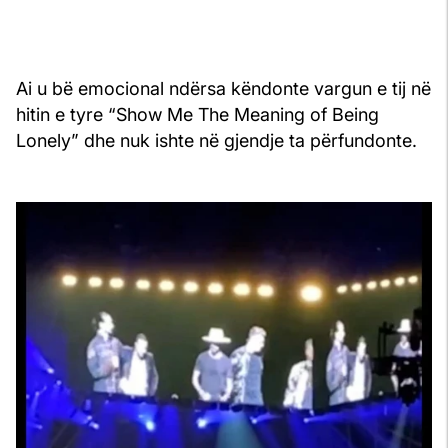
Ai u bë emocional ndërsa këndonte vargun e tij në
hitin e tyre “Show Me The Meaning of Being
Lonely” dhe nuk ishte në gjendje ta përfundonte.