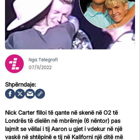
Nga
Telegrafi
07/11/2022
Nick Carter filloi të qante në skenë në O2 të
Londrës të dielën në mbrëmje (6 nëntor) pas
lajmit se vëllai i tij Aaron u gjet i vdekur në një
vaskë në shtëpinë e tij në Kaliforni një ditë më