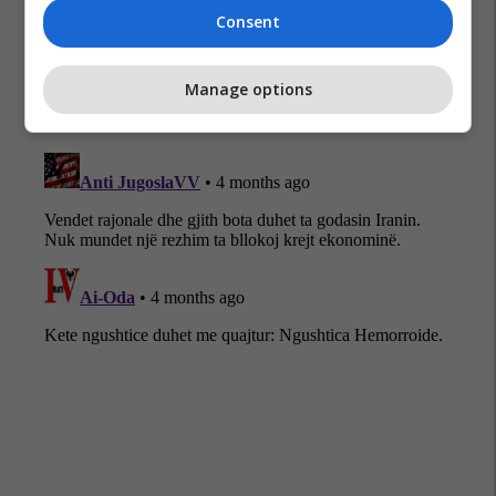
Consent
Manage options