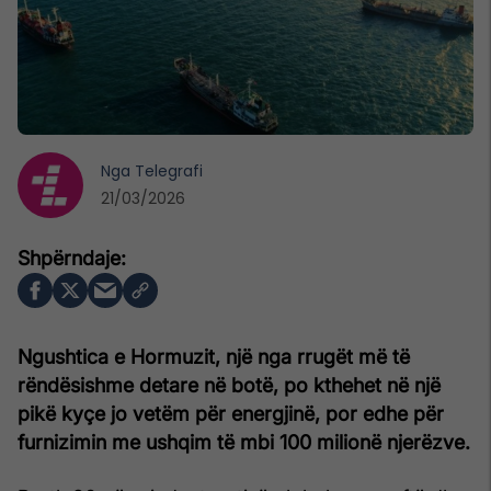
Nga
Telegrafi
21/03/2026
Ngushtica e Hormuzit, një nga rrugët më të
rëndësishme detare në botë, po kthehet në një
pikë kyçe jo vetëm për energjinë, por edhe për
furnizimin me ushqim të mbi 100 milionë njerëzve.