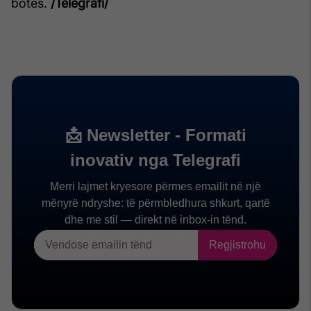
botës.
/Telegrafi/