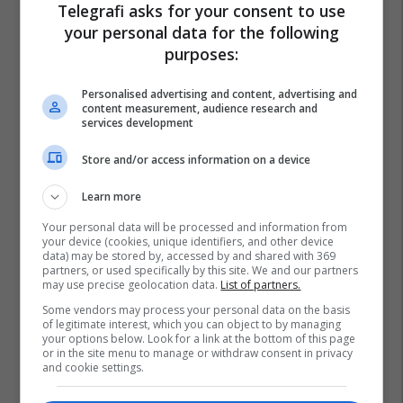
Telegrafi asks for your consent to use
your personal data for the following
purposes:
Personalised advertising and content, advertising and
content measurement, audience research and
services development
Store and/or access information on a device
Learn more
Your personal data will be processed and information from
your device (cookies, unique identifiers, and other device
data) may be stored by, accessed by and shared with 369
partners, or used specifically by this site. We and our partners
may use precise geolocation data.
List of partners.
Some vendors may process your personal data on the basis
of legitimate interest, which you can object to by managing
your options below. Look for a link at the bottom of this page
or in the site menu to manage or withdraw consent in privacy
and cookie settings.
Irani
Lufta Në Iran
Ngushtica E Hormuzit