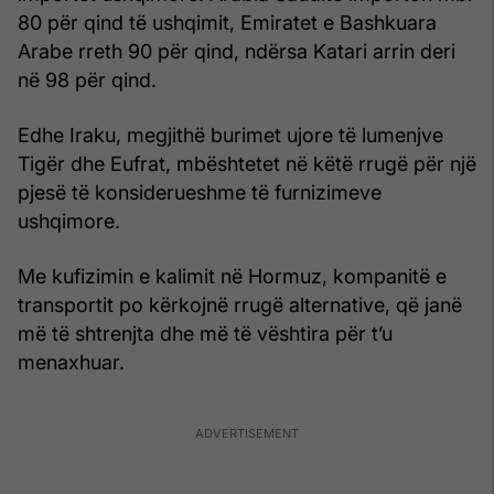
80 për qind të ushqimit, Emiratet e Bashkuara
Arabe rreth 90 për qind, ndërsa Katari arrin deri
në 98 për qind.
Edhe Iraku, megjithë burimet ujore të lumenjve
Tigër dhe Eufrat, mbështetet në këtë rrugë për një
pjesë të konsiderueshme të furnizimeve
ushqimore.
Me kufizimin e kalimit në Hormuz, kompanitë e
transportit po kërkojnë rrugë alternative, që janë
më të shtrenjta dhe më të vështira për t’u
menaxhuar.