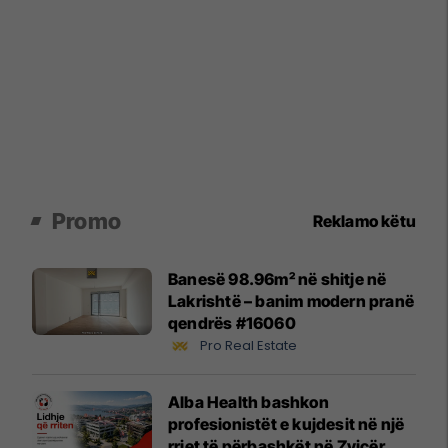
Promo
Reklamo këtu
Banesë 98.96m² në shitje në
Lakrishtë – banim modern pranë
qendrës #16060
Pro Real Estate
Alba Health bashkon
profesionistët e kujdesit në një
rrjet të përbashkët në Zvicër