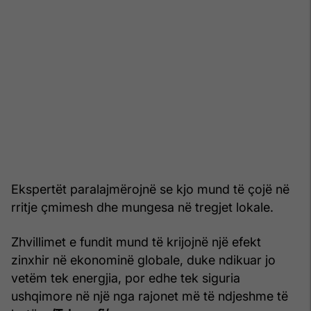
Ekspertët paralajmërojnë se kjo mund të çojë në
rritje çmimesh dhe mungesa në tregjet lokale.
Zhvillimet e fundit mund të krijojnë një efekt
zinxhir në ekonominë globale, duke ndikuar jo
vetëm tek energjia, por edhe tek siguria
ushqimore në një nga rajonet më të ndjeshme të