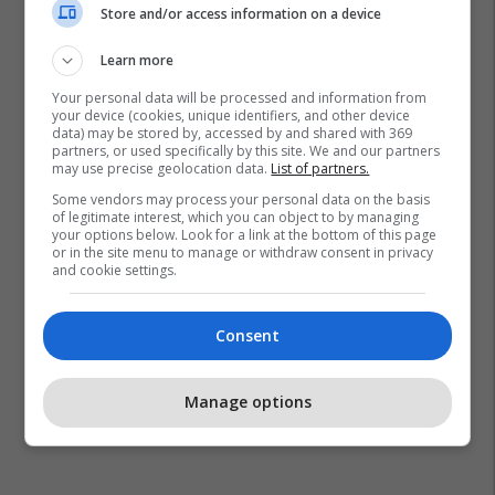
Store and/or access information on a device
Learn more
Your personal data will be processed and information from
your device (cookies, unique identifiers, and other device
data) may be stored by, accessed by and shared with 369
partners, or used specifically by this site. We and our partners
may use precise geolocation data.
List of partners.
Some vendors may process your personal data on the basis
of legitimate interest, which you can object to by managing
your options below. Look for a link at the bottom of this page
or in the site menu to manage or withdraw consent in privacy
and cookie settings.
Consent
Manage options