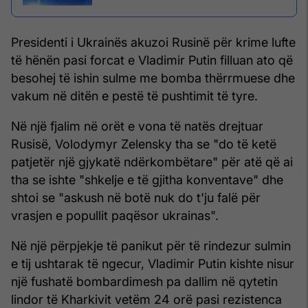
Presidenti i Ukrainës akuzoi Rusinë për krime lufte
të hënën pasi forcat e Vladimir Putin filluan ato që
besohej të ishin sulme me bomba thërrmuese dhe
vakum në ditën e pestë të pushtimit të tyre.
Në një fjalim në orët e vona të natës drejtuar
Rusisë, Volodymyr Zelensky tha se "do të ketë
patjetër një gjykatë ndërkombëtare" për atë që ai
tha se ishte "shkelje e të gjitha konventave" dhe
shtoi se "askush në botë nuk do t'ju falë për
vrasjen e popullit paqësor ukrainas".
Në një përpjekje të panikut për të rindezur sulmin
e tij ushtarak të ngecur, Vladimir Putin kishte nisur
një fushatë bombardimesh pa dallim në qytetin
lindor të Kharkivit vetëm 24 orë pasi rezistenca