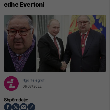
edhe Evertoni
Nga
Telegrafi
01/03/2022