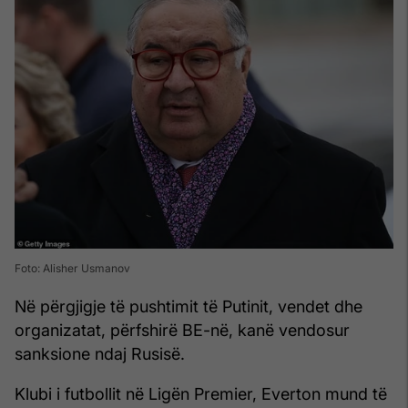
Foto: Alisher Usmanov
Në përgjigje të pushtimit të Putinit, vendet dhe
organizatat, përfshirë BE-në, kanë vendosur
sanksione ndaj Rusisë.
Klubi i futbollit në Ligën Premier, Everton mund të