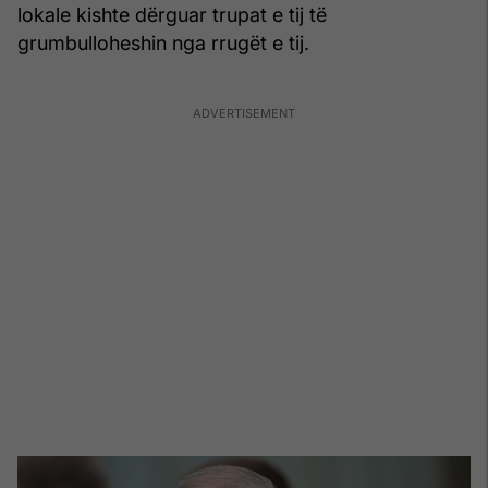
lokale kishte dërguar trupat e tij të
grumbulloheshin nga rrugët e tij.