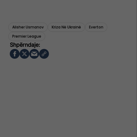
Alisher Usmanov
Kriza Në Ukrainë
Everton
Premier League