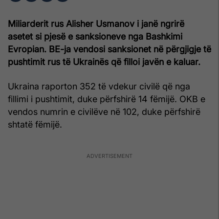
Miliarderit rus Alisher Usmanov i janë ngrirë
asetet si pjesë e sanksioneve nga Bashkimi
Evropian. BE-ja vendosi sanksionet në përgjigje të
pushtimit rus të Ukrainës që filloi javën e kaluar.
Ukraina raporton 352 të vdekur civilë që nga
fillimi i pushtimit, duke përfshirë 14 fëmijë. OKB e
vendos numrin e civilëve në 102, duke përfshirë
shtatë fëmijë.