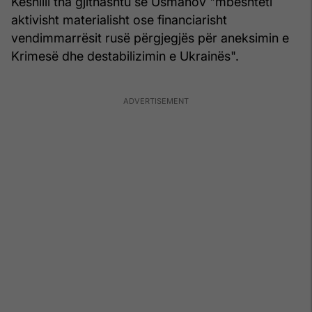
Këshilli tha gjithashtu se Usmanov "mbështeti
aktivisht materialisht ose financiarisht
vendimmarrësit rusë përgjegjës për aneksimin e
Krimesë dhe destabilizimin e Ukrainës".