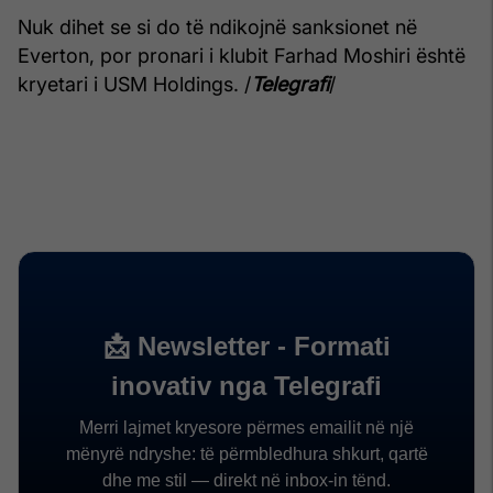
Nuk dihet se si do të ndikojnë sanksionet në
Everton, por pronari i klubit Farhad Moshiri është
kryetari i USM Holdings. /
Telegrafi
/