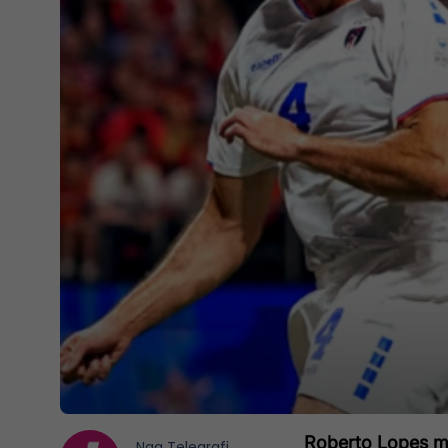
Roberto Lopes
mo
Nga
Telegrafi