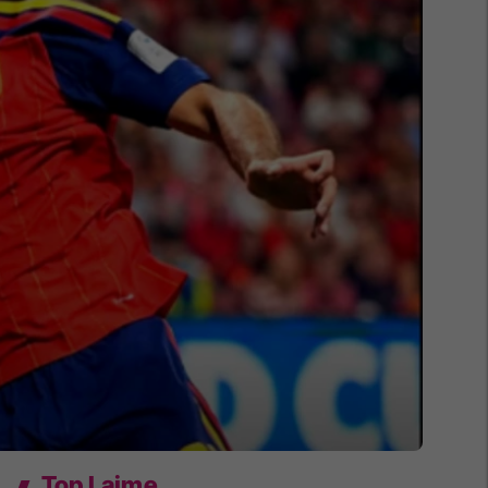
Top Lajme