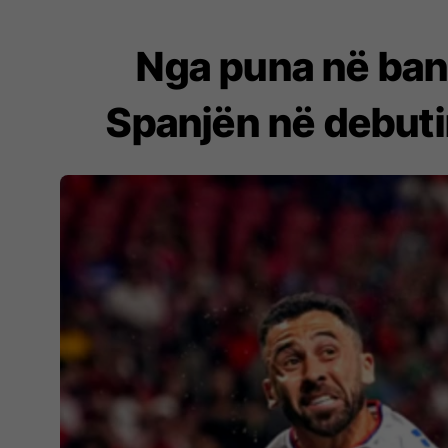
Nga puna në bank
Spanjën në debutim