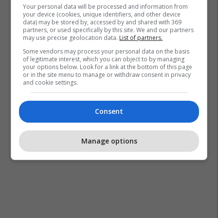
Your personal data will be processed and information from
your device (cookies, unique identifiers, and other device
data) may be stored by, accessed by and shared with 369
partners, or used specifically by this site. We and our partners
may use precise geolocation data.
List of partners.
Some vendors may process your personal data on the basis
of legitimate interest, which you can object to by managing
your options below. Look for a link at the bottom of this page
or in the site menu to manage or withdraw consent in privacy
and cookie settings.
Consent
Manage options