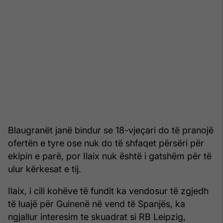
Blaugranët janë bindur se 18-vjeçari do të pranojë
ofertën e tyre ose nuk do të shfaqet përsëri për
ekipin e parë, por Ilaix nuk është i gatshëm për të
ulur kërkesat e tij.
Ilaix, i cili kohëve të fundit ka vendosur të zgjedh
të luajë për Guinenë në vend të Spanjës, ka
ngjallur interesim te skuadrat si RB Leipzig,