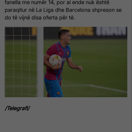
fanella me numër 14, por ai ende nuk është
paraqitur në La Liga dhe Barcelona shpreson se
do të vijnë disa oferta për të.
/Telegrafi/