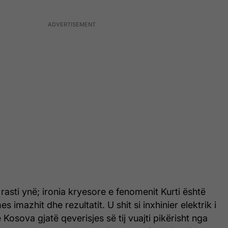
 rasti ynë; ironia kryesore e fenomenit Kurti është
es imazhit dhe rezultatit. U shit si inxhinier elektrik i
Kosova gjatë qeverisjes së tij vuajti pikërisht nga