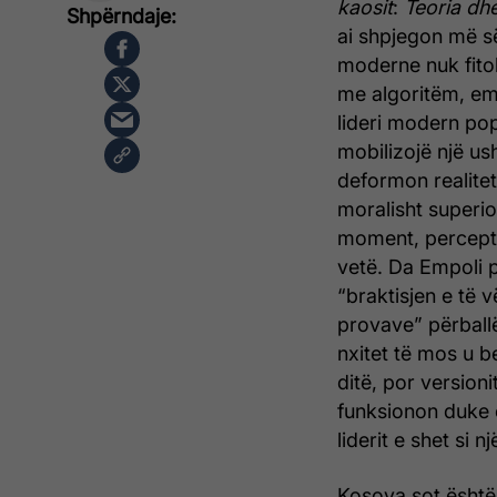
kaosit
:
Teoria dhe
ai shpjegon më së
moderne nuk fito
me algoritëm, em
lideri modern pop
mobilizojë një us
deformon realitet
moralisht superio
moment, perceptim
vetë. Da Empoli p
“braktisjen e të v
provave” përball
nxitet të mos u b
ditë, por versioni
funksionon duke e
liderit e shet si n
Kosova sot është 