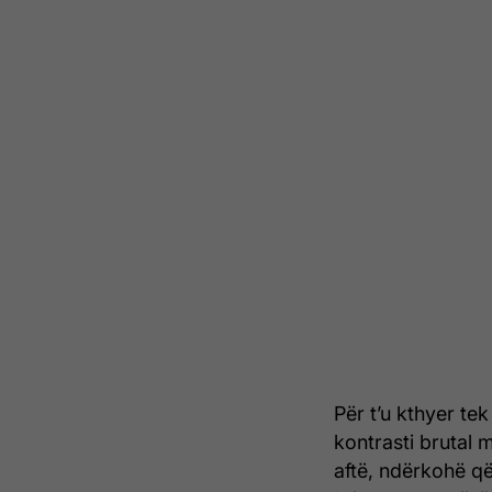
Për t’u kthyer tek
kontrasti brutal m
aftë, ndërkohë që 