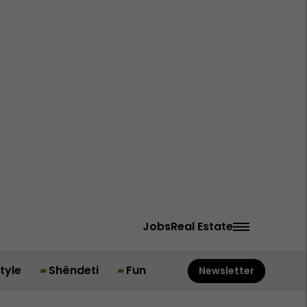
Jobs
Real Estate
style
Shëndeti
Fun
Newsletter