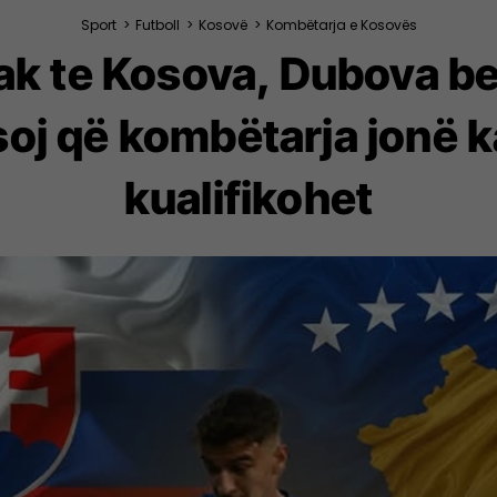
Sport
>
Futboll
>
Kosovë
>
Kombëtarja e Kosovës
vak te Kosova, Dubova b
oj që kombëtarja jonë 
kualifikohet