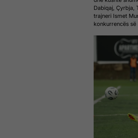
Dabiqaj, Çyrbja, 
trajneri Ismet Mun
konkurrencës së 