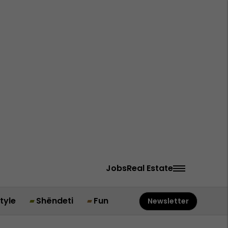
Jobs
Real Estate
style
Shëndeti
Fun
Newsletter