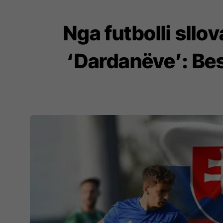
Nga futbolli sllo
‘Dardanëve’: Bes