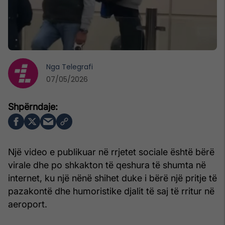
Nga
Telegrafi
07/05/2026
Një video e publikuar në rrjetet sociale është bërë
virale dhe po shkakton të qeshura të shumta në
internet, ku një nënë shihet duke i bërë një pritje të
pazakontë dhe humoristike djalit të saj të rritur në
aeroport.