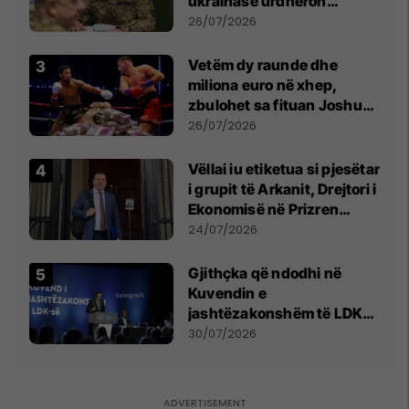
ukrainase urdhëron
kontroll të madh
26/07/2026
Vetëm dy raunde dhe
miliona euro në xhep,
zbulohet sa fituan Joshua
e Prenga
26/07/2026
Vëllai iu etiketua si pjesëtar
i grupit të Arkanit, Drejtori i
Ekonomisë në Prizren
mohon pretendimet
24/07/2026
Gjithçka që ndodhi në
Kuvendin e
jashtëzakonshëm të LDK-
së
30/07/2026