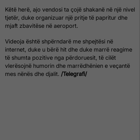
Këtë herë, ajo vendosi ta çojë shakanë në një nivel
tjetër, duke organizuar një pritje të papritur dhe
mjaft zbavitëse në aeroport.
Videoja është shpërndarë me shpejtësi në
internet, duke u bërë hit dhe duke marrë reagime
të shumta pozitive nga përdoruesit, të cilët
vlerësojnë humorin dhe marrëdhënien e veçantë
mes nënës dhe djalit.
/Telegrafi/