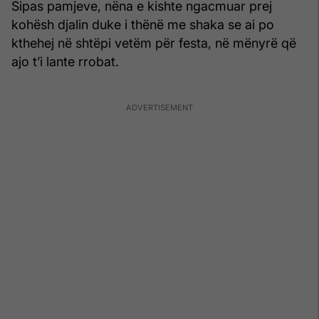
Sipas pamjeve, nëna e kishte ngacmuar prej
kohësh djalin duke i thënë me shaka se ai po
kthehej në shtëpi vetëm për festa, në mënyrë që
ajo t’i lante rrobat.