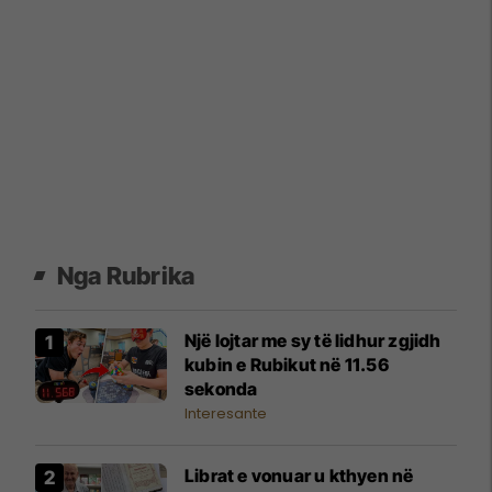
Nga Rubrika
Një lojtar me sy të lidhur zgjidh
kubin e Rubikut në 11.56
sekonda
Interesante
Librat e vonuar u kthyen në