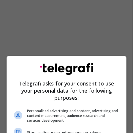
Telegrafi asks for your consent to use
your personal data for the following
purposes:
Personalised advertising and content, advertising and
content measurement, audience research and
services development
Store and/or access information on a device