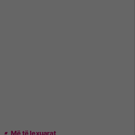
Më të lexuarat