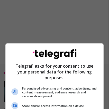
Telegrafi asks for your consent to use
your personal data for the following
Top 5
purposes:
MINUTË PAS MINUTE - A do të
Personalised advertising and content, advertising and
ketë bllokadë të Ngushticës së
content measurement, audience research and
Hormuzit?
services development
02/04/2026
Store and/or access information on a device