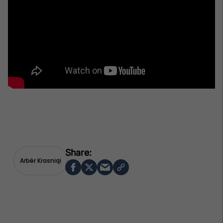
Arbër Krasniqi