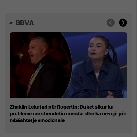
BBVA
Ro
Zhaklin Lekatari për Rogertin: Duket sikur ka
th
probleme me shëndetin mendor dhe ka nevojë për
mbështetje emocionale