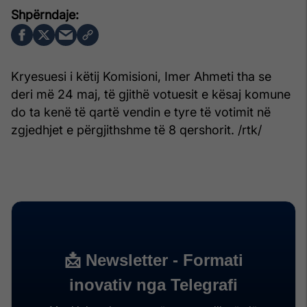
Kryesuesi i këtij Komisioni, Imer Ahmeti tha se
deri më 24 maj, të gjithë votuesit e kësaj komune
do ta kenë të qartë vendin e tyre të votimit në
zgjedhjet e përgjithshme të 8 qershorit. /rtk/