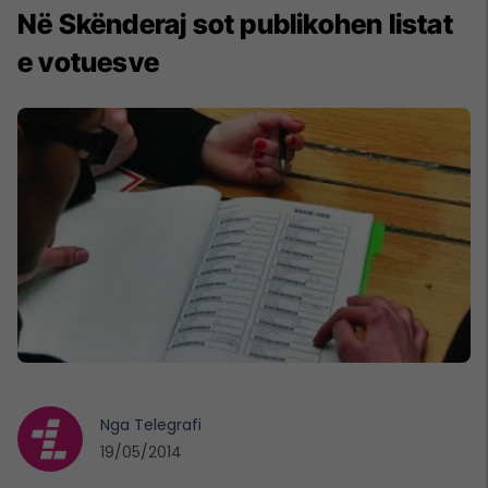
Në Skënderaj sot publikohen listat
e votuesve
Nga
Telegrafi
19/05/2014