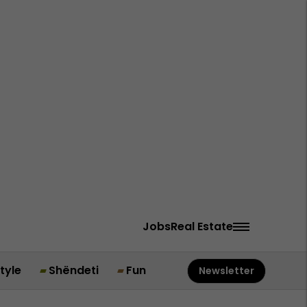
Jobs
Real Estate
style
Shëndeti
Fun
Newsletter