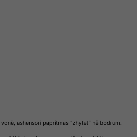
vonë, ashensori papritmas “zhytet” në bodrum.