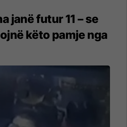
 janë futur 11 – se
egojnë këto pamje nga