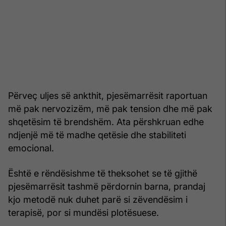
Përveç uljes së ankthit, pjesëmarrësit raportuan
më pak nervozizëm, më pak tension dhe më pak
shqetësim të brendshëm. Ata përshkruan edhe
ndjenjë më të madhe qetësie dhe stabiliteti
emocional.
Është e rëndësishme të theksohet se të gjithë
pjesëmarrësit tashmë përdornin barna, prandaj
kjo metodë nuk duhet parë si zëvendësim i
terapisë, por si mundësi plotësuese.