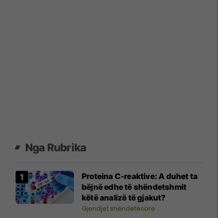
Nga Rubrika
Proteina C-reaktive: A duhet ta
bëjnë edhe të shëndetshmit
këtë analizë të gjakut?
Gjendjet shëndetësore