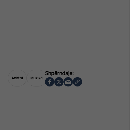
Ankthi
Muzika