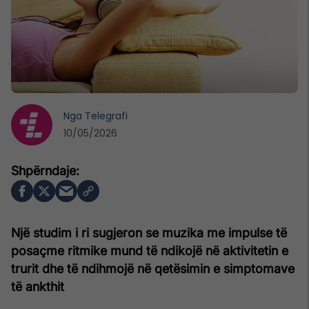
Nga
Telegrafi
10/05/2026
Një studim i ri sugjeron se muzika me impulse të
posaçme ritmike mund të ndikojë në aktivitetin e
trurit dhe të ndihmojë në qetësimin e simptomave
të ankthit