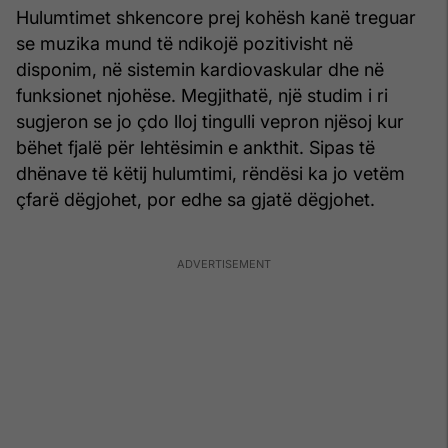
Hulumtimet shkencore prej kohësh kanë treguar
se muzika mund të ndikojë pozitivisht në
disponim, në sistemin kardiovaskular dhe në
funksionet njohëse. Megjithatë, një studim i ri
sugjeron se jo çdo lloj tingulli vepron njësoj kur
bëhet fjalë për lehtësimin e ankthit. Sipas të
dhënave të këtij hulumtimi, rëndësi ka jo vetëm
çfarë dëgjohet, por edhe sa gjatë dëgjohet.