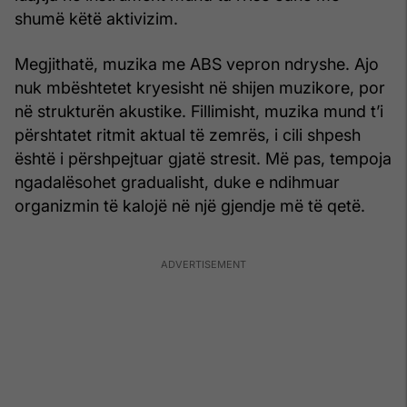
shumë këtë aktivizim.
Megjithatë, muzika me ABS vepron ndryshe. Ajo
nuk mbështetet kryesisht në shijen muzikore, por
në strukturën akustike. Fillimisht, muzika mund t’i
përshtatet ritmit aktual të zemrës, i cili shpesh
është i përshpejtuar gjatë stresit. Më pas, tempoja
ngadalësohet gradualisht, duke e ndihmuar
organizmin të kalojë në një gjendje më të qetë.