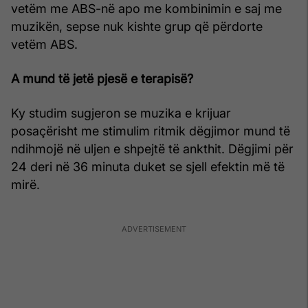
vetëm me ABS-në apo me kombinimin e saj me
muzikën, sepse nuk kishte grup që përdorte
vetëm ABS.
A mund të jetë pjesë e terapisë?
Ky studim sugjeron se muzika e krijuar
posaçërisht me stimulim ritmik dëgjimor mund të
ndihmojë në uljen e shpejtë të ankthit. Dëgjimi për
24 deri në 36 minuta duket se sjell efektin më të
mirë.