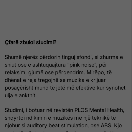
Çfarë zbuloi studimi?
Shumë njerëz përdorin tinguj sfondi, si zhurma e
shiut ose e ashtuquajtura “pink noise”, për
relaksim, gjumë ose përqendrim. Mirëpo, të
dhënat e reja tregojnë se muzika e krijuar
posaçërisht mund të jetë më efektive kur synohet
ulja e ankthit.
Studimi, i botuar në revistën PLOS Mental Health,
shqyrtoi ndikimin e muzikës me një teknikë të
njohur si auditory beat stimulation, ose ABS. Kjo