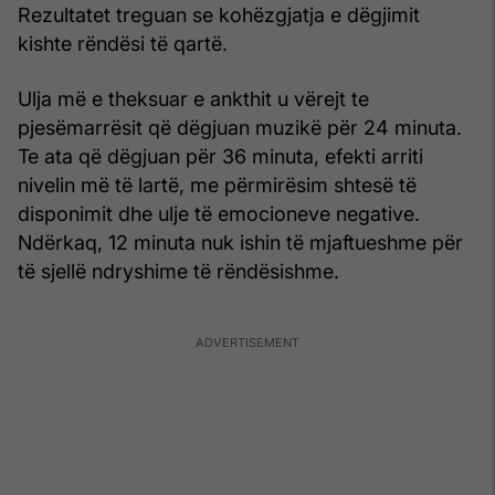
Rezultatet treguan se kohëzgjatja e dëgjimit
kishte rëndësi të qartë.
Ulja më e theksuar e ankthit u vërejt te
pjesëmarrësit që dëgjuan muzikë për 24 minuta.
Te ata që dëgjuan për 36 minuta, efekti arriti
nivelin më të lartë, me përmirësim shtesë të
disponimit dhe ulje të emocioneve negative.
Ndërkaq, 12 minuta nuk ishin të mjaftueshme për
të sjellë ndryshime të rëndësishme.