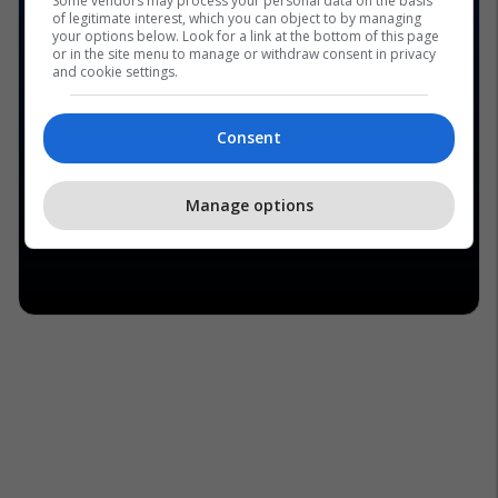
Some vendors may process your personal data on the basis
of legitimate interest, which you can object to by managing
your options below. Look for a link at the bottom of this page
or in the site menu to manage or withdraw consent in privacy
and cookie settings.
Consent
Manage options