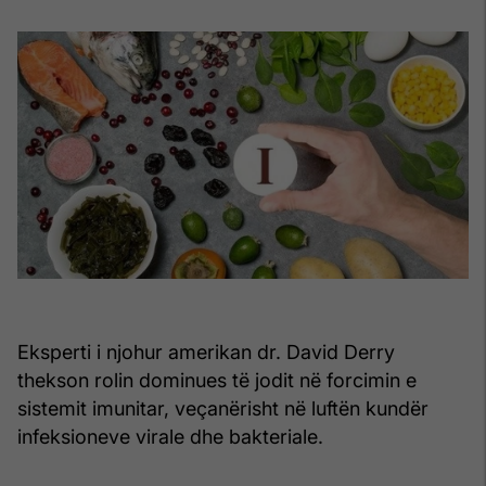
Eksperti i njohur amerikan dr. David Derry
thekson rolin dominues të jodit në forcimin e
sistemit imunitar, veçanërisht në luftën kundër
infeksioneve virale dhe bakteriale.