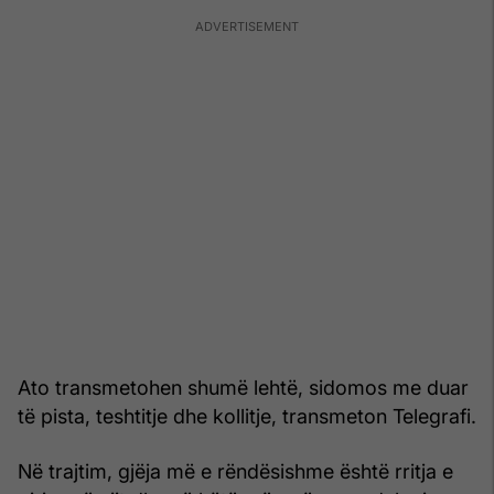
Ato transmetohen shumë lehtë, sidomos me duar
të pista, teshtitje dhe kollitje, transmeton Telegrafi.
Në trajtim, gjëja më e rëndësishme është rritja e