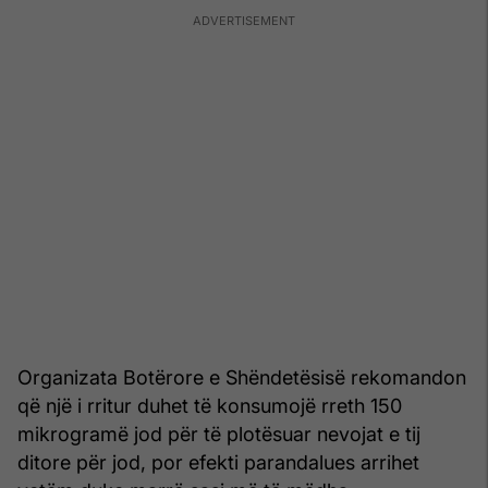
Organizata Botërore e Shëndetësisë rekomandon
që një i rritur duhet të konsumojë rreth 150
mikrogramë jod për të plotësuar nevojat e tij
ditore për jod, por efekti parandalues arrihet