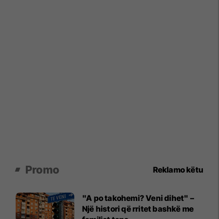
Promo
Reklamo këtu
"A po takohemi? Veni dihet" –
Një histori që rritet bashkë me