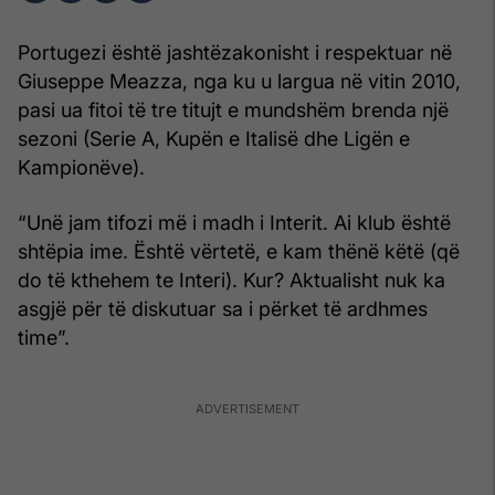
Portugezi është jashtëzakonisht i respektuar në
Giuseppe Meazza, nga ku u largua në vitin 2010,
pasi ua fitoi të tre titujt e mundshëm brenda një
sezoni (Serie A, Kupën e Italisë dhe Ligën e
Kampionëve).
“Unë jam tifozi më i madh i Interit. Ai klub është
shtëpia ime. Është vërtetë, e kam thënë këtë (që
do të kthehem te Interi). Kur? Aktualisht nuk ka
asgjë për të diskutuar sa i përket të ardhmes
time”.