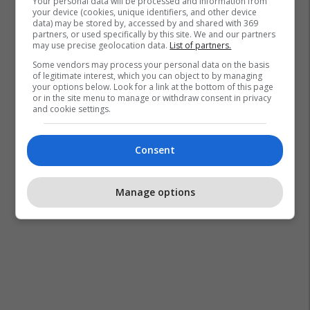
Your personal data will be processed and information from
your device (cookies, unique identifiers, and other device
data) may be stored by, accessed by and shared with 369
partners, or used specifically by this site. We and our partners
may use precise geolocation data.
List of partners.
Some vendors may process your personal data on the basis
of legitimate interest, which you can object to by managing
your options below. Look for a link at the bottom of this page
or in the site menu to manage or withdraw consent in privacy
and cookie settings.
Consent
Manage options