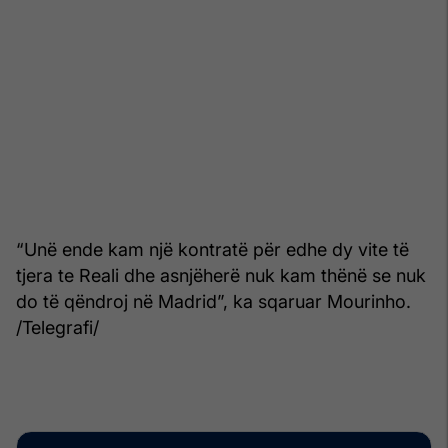
“Unë ende kam një kontratë për edhe dy vite të
tjera te Reali dhe asnjëherë nuk kam thënë se nuk
do të qëndroj në Madrid”, ka sqaruar Mourinho.
/Telegrafi/