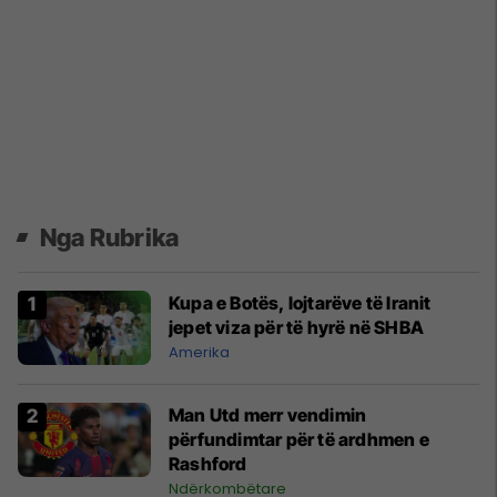
Nga Rubrika
Kupa e Botës, lojtarëve të Iranit
jepet viza për të hyrë në SHBA
Amerika
Man Utd merr vendimin
përfundimtar për të ardhmen e
Rashford
Ndërkombëtare