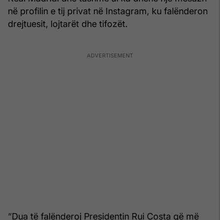
në profilin e tij privat në Instagram, ku falënderon
drejtuesit, lojtarët dhe tifozët.
“Dua të falënderoj Presidentin Rui Costa që më