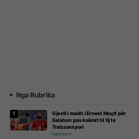
Nga Rubrika
Gjesti i madh i Ernest Muçit për
Salahun pas kalimit të tij te
Trabzonspori
Ligat tjera