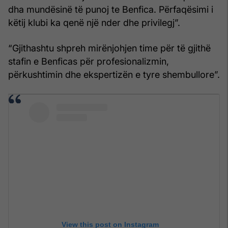
dha mundësinë të punoj te Benfica. Përfaqësimi i
këtij klubi ka qenë një nder dhe privilegj”.
“Gjithashtu shpreh mirënjohjen time për të gjithë
stafin e Benficas për profesionalizmin,
përkushtimin dhe ekspertizën e tyre shembullore”.
View this post on Instagram