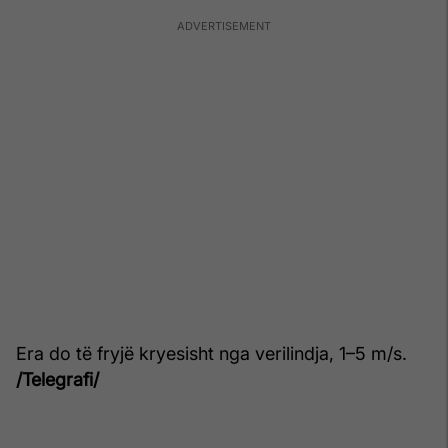
Era do të fryjë kryesisht nga verilindja, 1–5 m/s.
/Telegrafi/