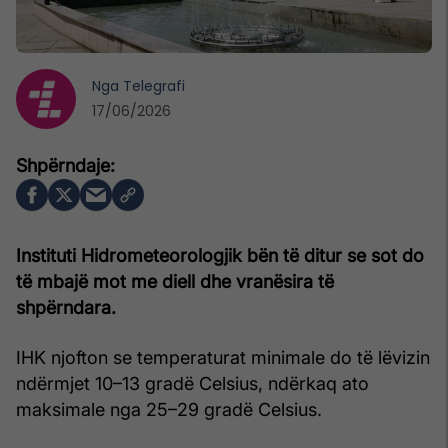
Nga
Telegrafi
17/06/2026
Instituti Hidrometeorologjik bën të ditur se sot do
të mbajë mot me diell dhe vranësira të
shpërndara.
IHK njofton se temperaturat minimale do të lëvizin
ndërmjet 10–13 gradë Celsius, ndërkaq ato
maksimale nga 25–29 gradë Celsius.