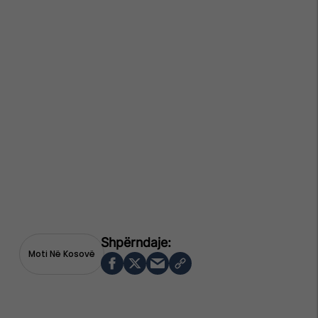
Moti Në Kosovë