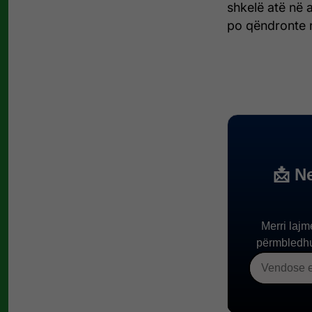
shkelë atë në a
po qëndronte 