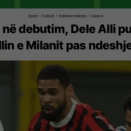
Sport
>
Futboll
>
Ndërkombëtare
>
Serie A
 në debutim, Dele Alli 
llin e Milanit pas ndeshj