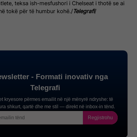
tlete, teksa ish-mesfushori i Chelseat i thotë se ai
në tokë për të humbur kohë./
Telegrafi
/