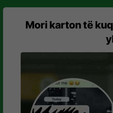
Mori karton të kuq
y