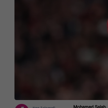
Mohamed Salah, i 