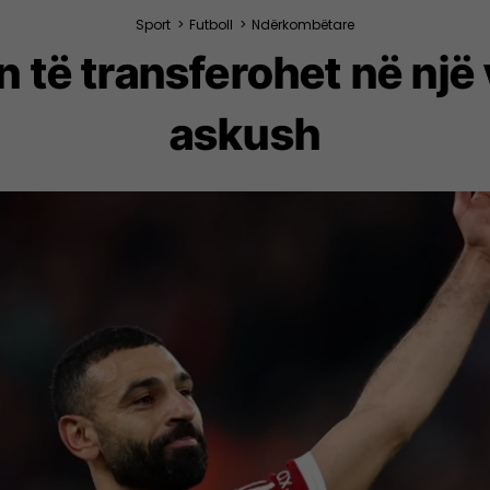
Sport
>
Futboll
>
Ndërkombëtare
të transferohet në një 
askush