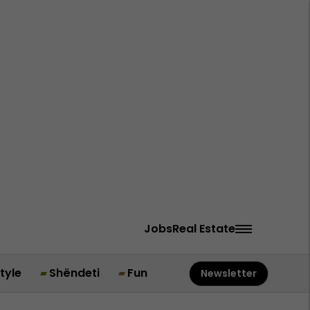
Jobs
Real Estate
style
Shëndeti
Fun
Newsletter