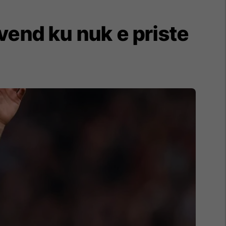
vend ku nuk e priste