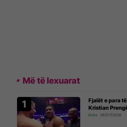
Më të lexuarat
Fjalët e para 
Kristian Preng
Boks
26/07/2026