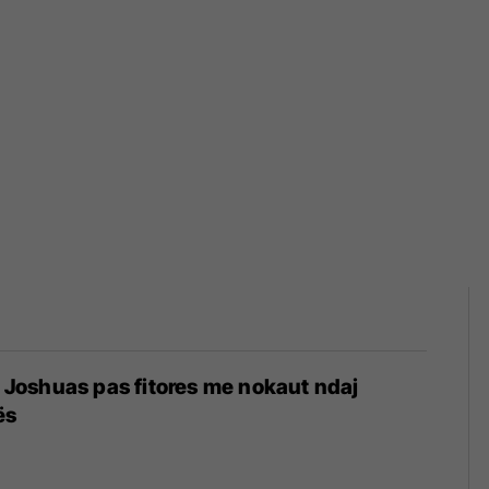
të Joshuas pas fitores me nokaut ndaj
ës