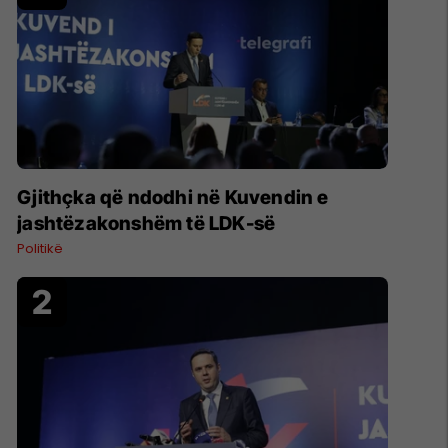
Gjithçka që ndodhi në Kuvendin e
jashtëzakonshëm të LDK-së
Politikë