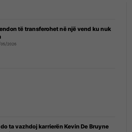
ndon të transferohet në një vend ku nuk
h
/05/2026
do ta vazhdoj karrierën Kevin De Bruyne