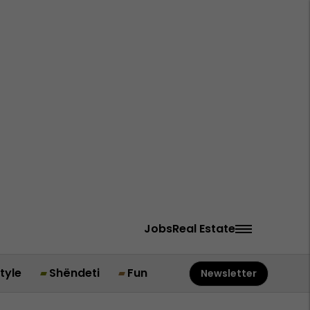
Jobs
Real Estate
style
Shëndeti
Fun
Newsletter