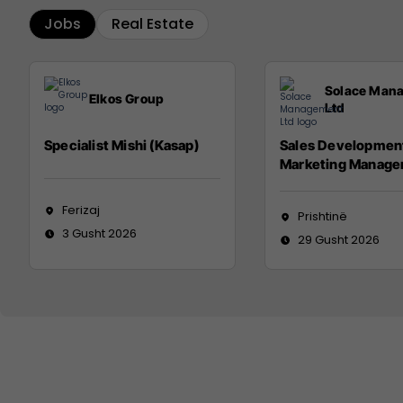
Jobs
Real Estate
Solace Man
Elkos Group
Ltd
Specialist Mishi (Kasap)
Sales Developmen
Marketing Manage
Ferizaj
Prishtinë
3 Gusht 2026
29 Gusht 2026