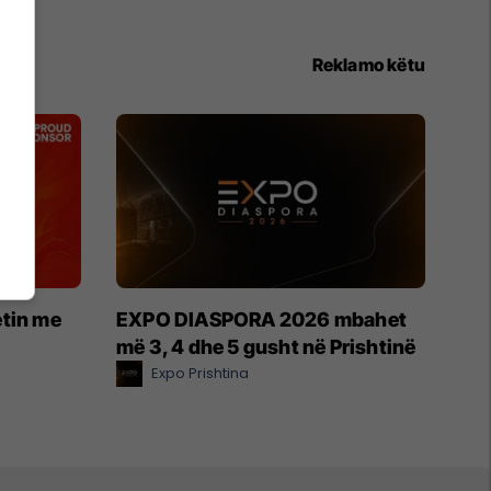
Reklamo këtu
etin me
EXPO DIASPORA 2026 mbahet
më 3, 4 dhe 5 gusht në Prishtinë
Expo Prishtina