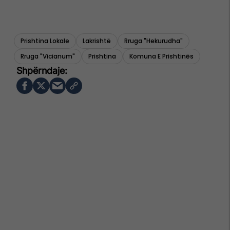
Prishtina Lokale
Lakrishtë
Rruga "hekurudha"
Rruga "vicianum"
Prishtina
Komuna E Prishtinës