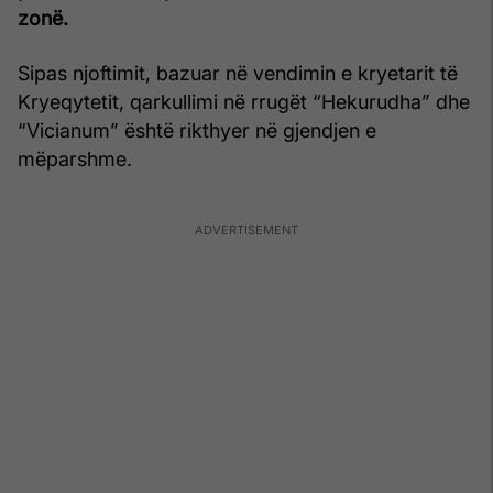
zonë.
Sipas njoftimit, bazuar në vendimin e kryetarit të
Kryeqytetit, qarkullimi në rrugët “Hekurudha” dhe
“Vicianum” është rikthyer në gjendjen e
mëparshme.