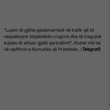
“Lusim të gjithë pjesëmarrësit në trafik që të
respektojnë sinjalistikën rrugore dhe të tregojnë
kujdes të shtuar gjatë qarkullimit”, thuhet më tej
në njoftimin e Komunës së Prishtinës. /
Telegrafi
/