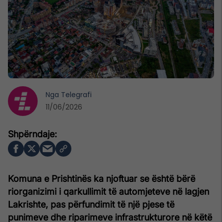
Nga
Telegrafi
11/06/2026
Komuna e Prishtinës ka njoftuar se është bërë
riorganizimi i qarkullimit të automjeteve në lagjen
Lakrishte, pas përfundimit të një pjese të
punimeve dhe riparimeve infrastrukturore në këtë