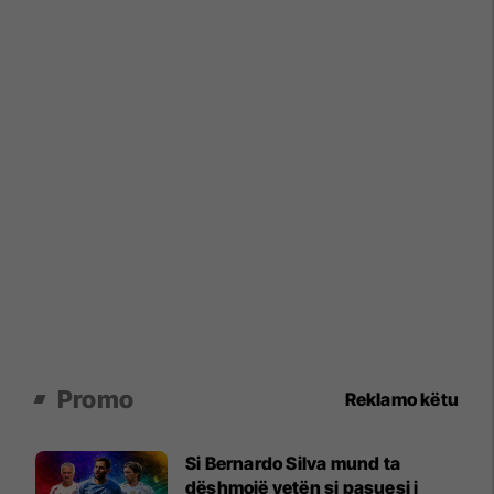
Promo
Reklamo këtu
Si Bernardo Silva mund ta
dëshmojë vetën si pasuesi i