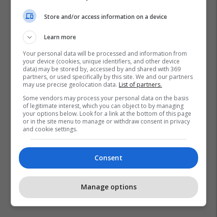
Store and/or access information on a device
Learn more
Your personal data will be processed and information from
your device (cookies, unique identifiers, and other device
data) may be stored by, accessed by and shared with 369
partners, or used specifically by this site. We and our partners
may use precise geolocation data.
List of partners.
Some vendors may process your personal data on the basis
of legitimate interest, which you can object to by managing
your options below. Look for a link at the bottom of this page
or in the site menu to manage or withdraw consent in privacy
and cookie settings.
Consent
Manage options