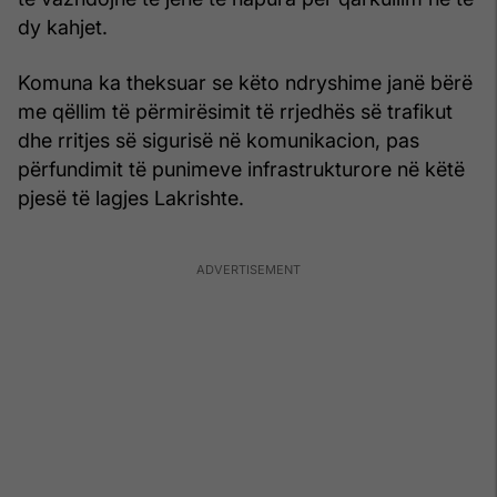
dy kahjet.
Komuna ka theksuar se këto ndryshime janë bërë
me qëllim të përmirësimit të rrjedhës së trafikut
dhe rritjes së sigurisë në komunikacion, pas
përfundimit të punimeve infrastrukturore në këtë
pjesë të lagjes Lakrishte.