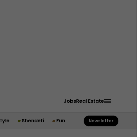
Jobs
Real Estate
style
Shëndeti
Fun
Newsletter