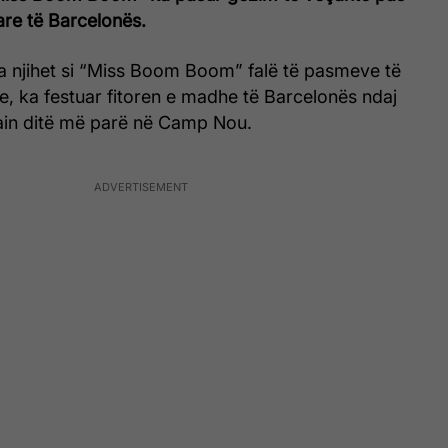
are të Barcelonës.
la njihet si “Miss Boom Boom” falë të pasmeve të
ve, ka festuar fitoren e madhe të Barcelonës ndaj
ain ditë më parë në Camp Nou.