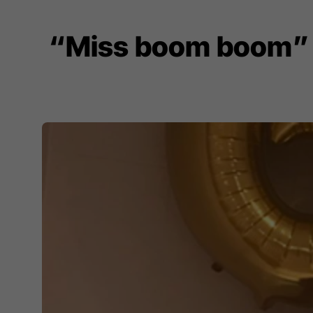
“Miss boom boom” ç