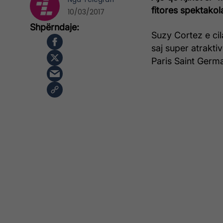
fitores spektakol
10/03/2017
Suzy Cortez e ci
saj super atrakti
Paris Saint Germ