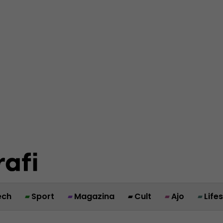
ech
Sport
Magazina
Cult
Ajo
Life