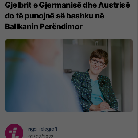
Gjelbrit e Gjermanisë dhe Austrisë
do të punojnë së bashku në
Ballkanin Perëndimor
Nga
Telegrafi
02/02/2022