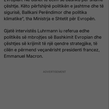
çështje. Këto përfshijnë politikën e jashtme dhe të
sigurisë, Ballkani Perëndimor dhe politika
klimatike”, tha Ministrja e Shtetit për Evropën.
Gjatë intervistës Luhrmann iu referua edhe
politikës së mbrojtjes së Bashkimit Evropian dhe
çështjes së krijimit të një qendre strategjike, të
cilën e përmend veçanërisht presidenti francez,
Emmanuel Macron.