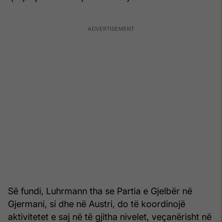
Së fundi, Luhrmann tha se Partia e Gjelbër në
Gjermani, si dhe në Austri, do të koordinojë
aktivitetet e saj në të gjitha nivelet, veçanërisht në