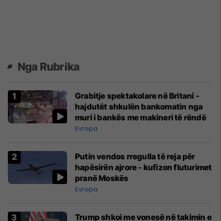
Nga Rubrika
Grabitje spektakolare në Britani -
hajdutët shkulën bankomatin nga
muri i bankës me makineri të rëndë
Evropa
Putin vendos rregulla të reja për
hapësirën ajrore - kufizon fluturimet
pranë Moskës
Evropa
Trump shkoi me vonesë në takimin e