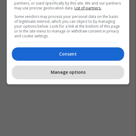
partners, or used specifically by this site. We and our partners
may use precise geolocation data.
List of partners.
Some vendors may process your personal data on the basis
of legitimate interest, which you can object to by managing
your options below. Look for a link at the bottom of this page
or in the site menu to manage or withdraw consent in privacy
and cookie settings.
Consent
Manage options