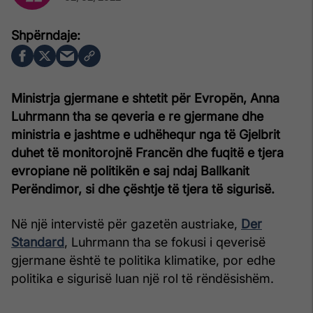
Ministrja gjermane e shtetit për Evropën, Anna
Luhrmann tha se qeveria e re gjermane dhe
ministria e jashtme e udhëhequr nga të Gjelbrit
duhet të monitorojnë Francën dhe fuqitë e tjera
evropiane në politikën e saj ndaj Ballkanit
Perëndimor, si dhe çështje të tjera të sigurisë.
Në një intervistë për gazetën austriake,
Der
Standard
, Luhrmann tha se fokusi i qeverisë
gjermane është te politika klimatike, por edhe
politika e sigurisë luan një rol të rëndësishëm.