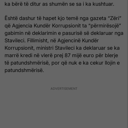
ka bërë të ditur as shumën se sa i ka kushtuar.
Është dashur të hapet kjo temë nga gazeta “Zëri”
që Agjencia Kundër Korrupsionit ta “përmirësojë”
gabimin në deklarimin e pasurisë së deklaruar nga
Stavileci. Fillimisht, në Agjencinë Kundër
Korrupsionit, ministri Stavileci ka deklaruar se ka
marrë kredi në vlerë prej 87 mijë euro për blerje
të patundshmërisë, por që nuk e ka cekur llojin e
patundshmërisë.