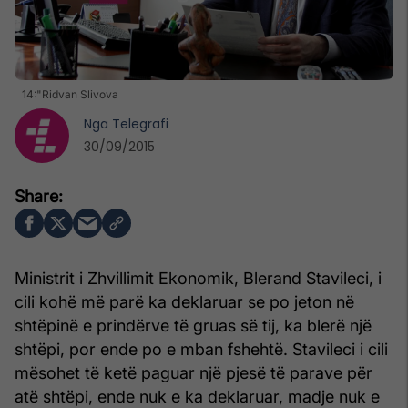
14:"Ridvan Slivova
Nga
Telegrafi
30/09/2015
Ministrit i Zhvillimit Ekonomik, Blerand Stavileci, i
cili kohë më parë ka deklaruar se po jeton në
shtëpinë e prindërve të gruas së tij, ka blerë një
shtëpi, por ende po e mban fshehtë. Stavileci i cili
mësohet të ketë paguar një pjesë të parave për
atë shtëpi, ende nuk e ka deklaruar, madje nuk e