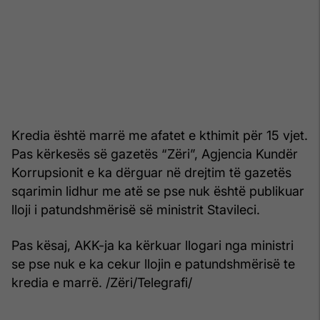
Kredia është marrë me afatet e kthimit për 15 vjet.
Pas kërkesës së gazetës “Zëri”, Agjencia Kundër
Korrupsionit e ka dërguar në drejtim të gazetës
sqarimin lidhur me atë se pse nuk është publikuar
lloji i patundshmërisë së ministrit Stavileci.
Pas kësaj, AKK-ja ka kërkuar llogari nga ministri
se pse nuk e ka cekur llojin e patundshmërisë te
kredia e marrë. /Zëri/Telegrafi/