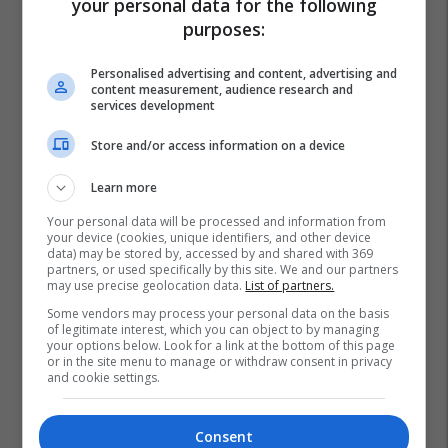
your personal data for the following
purposes:
Personalised advertising and content, advertising and
content measurement, audience research and
services development
Store and/or access information on a device
Learn more
Your personal data will be processed and information from
your device (cookies, unique identifiers, and other device
data) may be stored by, accessed by and shared with 369
partners, or used specifically by this site. We and our partners
may use precise geolocation data.
List of partners.
Some vendors may process your personal data on the basis
of legitimate interest, which you can object to by managing
your options below. Look for a link at the bottom of this page
or in the site menu to manage or withdraw consent in privacy
and cookie settings.
Consent