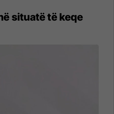
në situatë të keqe