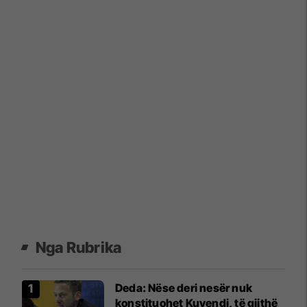
Nga Rubrika
Deda: Nëse deri nesër nuk
konstituohet Kuvendi, të gjithë