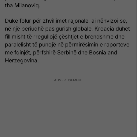
tha Milanoviq.
Duke folur për zhvillimet rajonale, ai nënvizoi se,
në një periudhë pasigurish globale, Kroacia duhet
fillimisht të rregullojë çështjet e brendshme dhe
paralelisht të punojë në përmirësimin e raporteve
me fqinjët, përfshirë Serbinë dhe Bosnia and
Herzegovina.