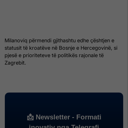
Milanoviq përmendi gjithashtu edhe çështjen e
statusit të kroatëve në Bosnje e Hercegovinë, si
pjesë e prioriteteve të politikës rajonale të
Zagrebit.