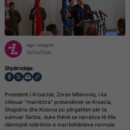
Nga
Telegrafi
29/04/2026
Presidenti i Kroacisë, Zoran Milanoviq, i ka
cilësuar “marrëzira” pretendimet se Kroacia,
Shqipëria dhe Kosova po përgatiten për ta
sulmuar Serbia, duke thënë se narrativa të tilla
dëmtojnë ndërtimin e marrëdhënieve normale