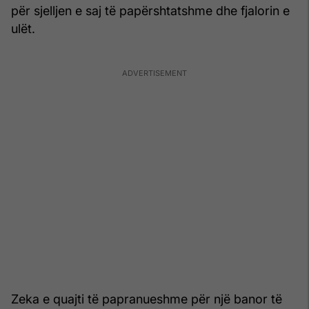
për sjelljen e saj të papërshtatshme dhe fjalorin e
ulët.
Zeka e quajti të papranueshme për një banor të