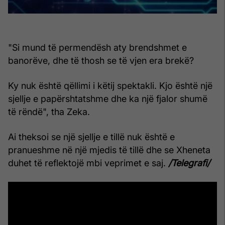
"Si mund të permendësh aty brendshmet e
banorëve, dhe të thosh se të vjen era brekë?
Ky nuk është qëllimi i këtij spektakli. Kjo është një
sjellje e papërshtatshme dhe ka një fjalor shumë
të rëndë", tha Zeka.
Ai theksoi se një sjellje e tillë nuk është e
pranueshme në një mjedis të tillë dhe se Xheneta
duhet të reflektojë mbi veprimet e saj.
/Telegrafi/