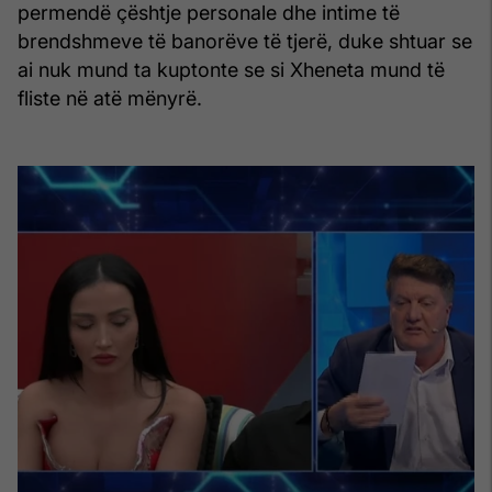
permendë çështje personale dhe intime të
brendshmeve të banorëve të tjerë, duke shtuar se
ai nuk mund ta kuptonte se si Xheneta mund të
fliste në atë mënyrë.