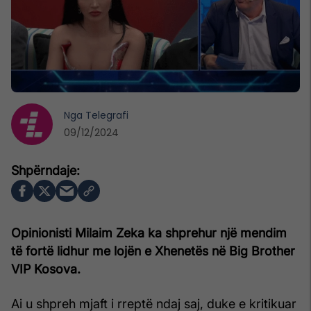
Nga
Telegrafi
09/12/2024
Opinionisti Milaim Zeka ka shprehur një mendim
të fortë lidhur me lojën e Xhenetës në Big Brother
VIP Kosova.
Ai u shpreh mjaft i rreptë ndaj saj, duke e kritikuar