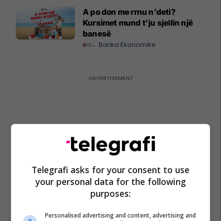
A po don me rrnu n’deti?
Kursimet mund t’ju sjellin një
banesë
Banka Ekonomike
Telegrafi asks for your consent to use
your personal data for the following
purposes:
Personalised advertising and content, advertising and