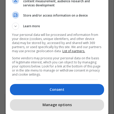
content measurement, audience research and
services development
Store and/or access information on a device
Learn more
Your personal data will be processed and information from
your device (cookies, unique identifiers, and other device
data) may be stored by, accessed by and shared with 369
partners, or used specifically by this site. We and our partners
may use precise geolocation data.
List of partners.
Some vendors may process your personal data on the basis
of legitimate interest, which you can object to by managing
your options below. Look for a link at the bottom of this page
or in the site menu to manage or withdraw consent in privacy
and cookie settings.
Consent
Top 5
Manage options