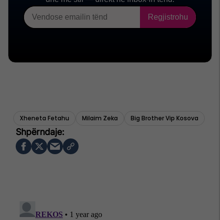
Xheneta Fetahu
Milaim Zeka
Big Brother Vip Kosova