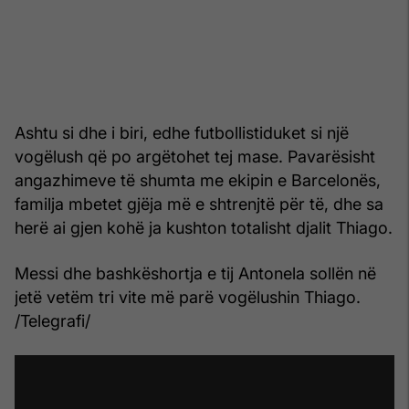
Ashtu si dhe i biri, edhe futbollistiduket si një
vogëlush që po argëtohet tej mase. Pavarësisht
angazhimeve të shumta me ekipin e Barcelonës,
familja mbetet gjëja më e shtrenjtë për të, dhe sa
herë ai gjen kohë ja kushton totalisht djalit Thiago.
Messi dhe bashkëshortja e tij Antonela sollën në
jetë vetëm tri vite më parë vogëlushin Thiago.
/Telegrafi/