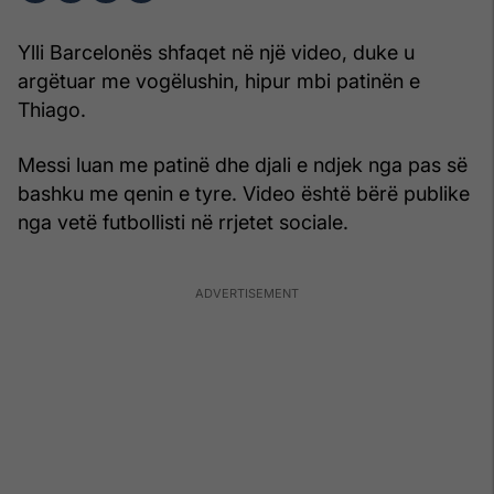
Ylli Barcelonës shfaqet në një video, duke u
argëtuar me vogëlushin, hipur mbi patinën e
Thiago.
Messi luan me patinë dhe djali e ndjek nga pas së
bashku me qenin e tyre. Video është bërë publike
nga vetë futbollisti në rrjetet sociale.