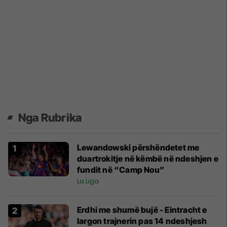
Nga Rubrika
Lewandowski përshëndetet me
duartrokitje në këmbë në ndeshjen e
fundit në “Camp Nou”
La Liga
Erdhi me shumë bujë - Eintracht e
largon trajnerin pas 14 ndeshjesh