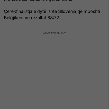
Çerekfinalistja e dytë ishte Sllovenia që mposhti
Belgjikën me rezultat 88:72.