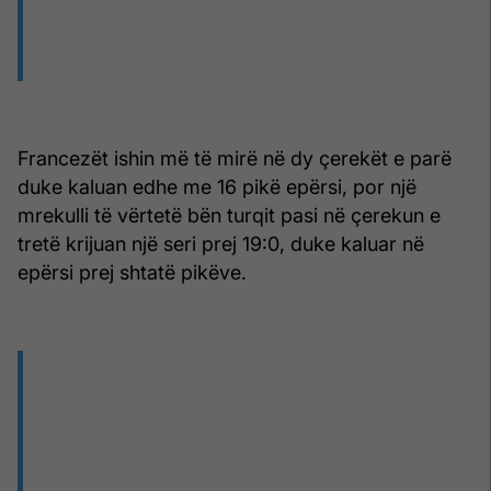
Francezët ishin më të mirë në dy çerekët e parë
duke kaluan edhe me 16 pikë epërsi, por një
mrekulli të vërtetë bën turqit pasi në çerekun e
tretë krijuan një seri prej 19:0, duke kaluar në
epërsi prej shtatë pikëve.