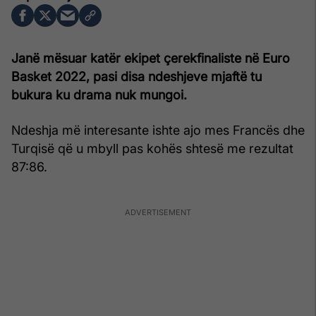
Janë mësuar katër ekipet çerekfinaliste në Euro
Basket 2022, pasi disa ndeshjeve mjaftë tu
bukura ku drama nuk mungoi.
Ndeshja më interesante ishte ajo mes Francës dhe
Turqisë që u mbyll pas kohës shtesë me rezultat
87:86.