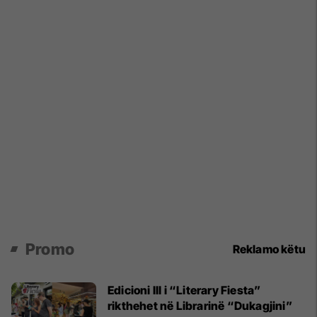
Promo
Reklamo këtu
Edicioni III i “Literary Fiesta”
rikthehet në Librarinë “Dukagjini”