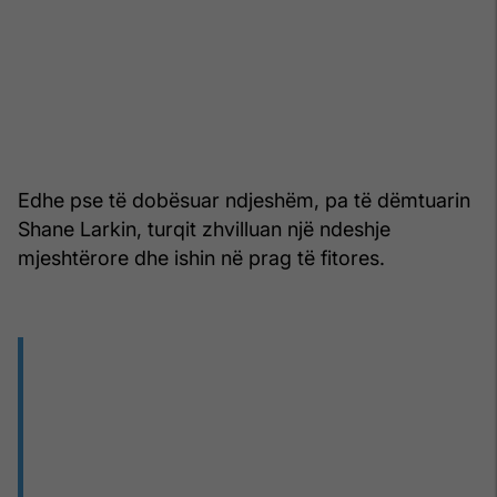
Edhe pse të dobësuar ndjeshëm, pa të dëmtuarin
Shane Larkin, turqit zhvilluan një ndeshje
mjeshtërore dhe ishin në prag të fitores.