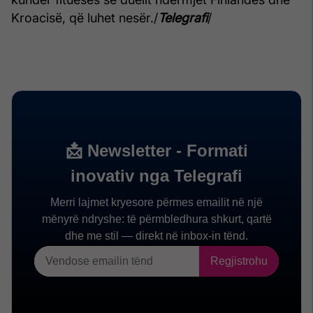
Kroacisë, që luhet nesër./
Telegrafi
/