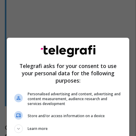
Telegrafi asks for your consent to use
your personal data for the following
purposes:
Personalised advertising and content, advertising and
content measurement, audience research and
services development
Store and/or access information on a device
Gjermania në çerekfinale do të luajë kundër
Learn more
skuadrës më të mirë nga dueli mes Greqisë dhe