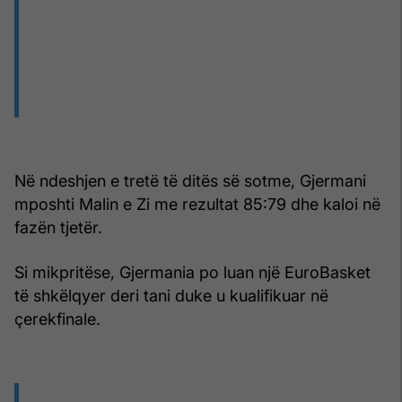
Në ndeshjen e tretë të ditës së sotme, Gjermani
mposhti Malin e Zi me rezultat 85:79 dhe kaloi në
fazën tjetër.
Si mikpritëse, Gjermania po luan një EuroBasket
të shkëlqyer deri tani duke u kualifikuar në
çerekfinale.