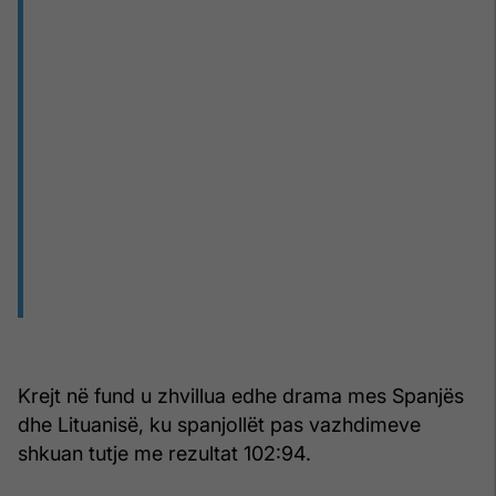
Krejt në fund u zhvillua edhe drama mes Spanjës
dhe Lituanisë, ku spanjollët pas vazhdimeve
shkuan tutje me rezultat 102:94.