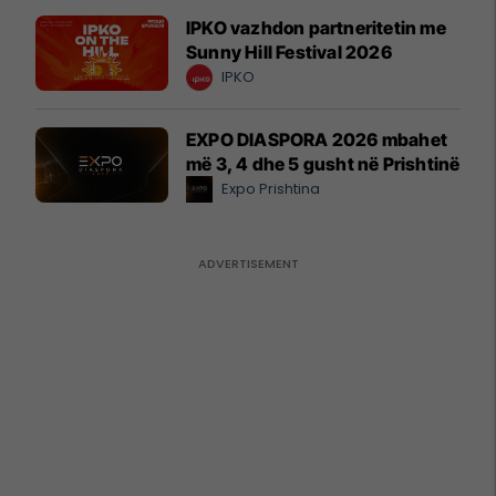
IPKO vazhdon partneritetin me
Sunny Hill Festival 2026
IPKO
EXPO DIASPORA 2026 mbahet
më 3, 4 dhe 5 gusht në Prishtinë
Expo Prishtina