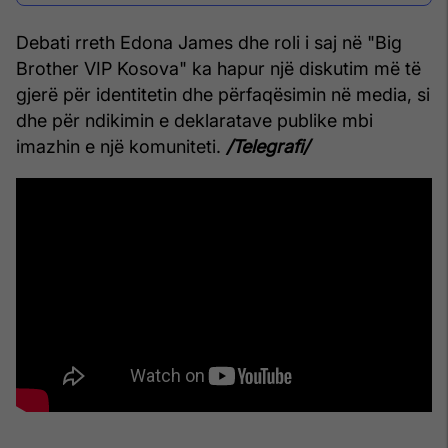
dëgjuar muzikë
Debati rreth Edona James dhe roli i saj në "Big
Brother VIP Kosova" ka hapur një diskutim më të
gjerë për identitetin dhe përfaqësimin në media, si
dhe për ndikimin e deklaratave publike mbi
imazhin e një komuniteti.
/Telegrafi/