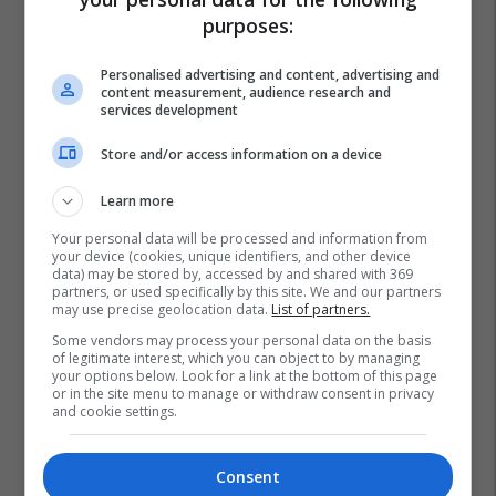
purposes:
Personalised advertising and content, advertising and
content measurement, audience research and
services development
Store and/or access information on a device
Learn more
Your personal data will be processed and information from
your device (cookies, unique identifiers, and other device
data) may be stored by, accessed by and shared with 369
partners, or used specifically by this site. We and our partners
may use precise geolocation data.
List of partners.
Some vendors may process your personal data on the basis
of legitimate interest, which you can object to by managing
your options below. Look for a link at the bottom of this page
or in the site menu to manage or withdraw consent in privacy
and cookie settings.
Consent