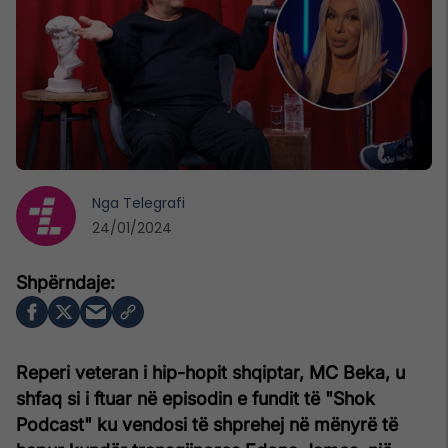
Nga
Telegrafi
24/01/2024
Reperi veteran i hip-hopit shqiptar, MC Beka, u
shfaq si i ftuar në episodin e fundit të "Shok
Podcast" ku vendosi të shprehej në mënyrë të