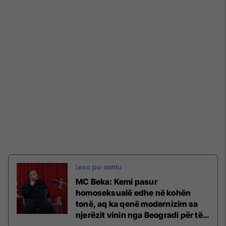
MC Beka: Kemi pasur
homoseksualë edhe në kohën
tonë, aq ka qenë modernizim sa
njerëzit vinin nga Beogradi për të