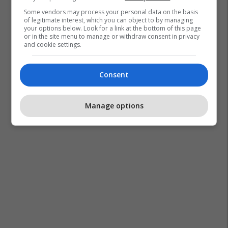
Some vendors may process your personal data on the basis
of legitimate interest, which you can object to by managing
your options below. Look for a link at the bottom of this page
or in the site menu to manage or withdraw consent in privacy
and cookie settings.
Consent
Manage options