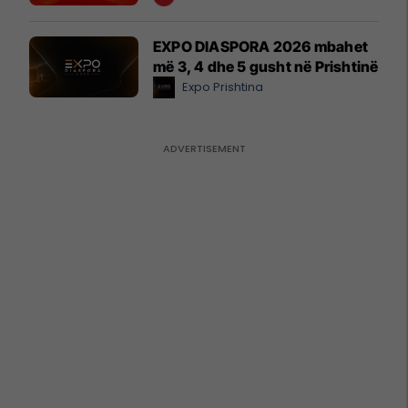
EXPO DIASPORA 2026 mbahet
më 3, 4 dhe 5 gusht në Prishtinë
Expo Prishtina