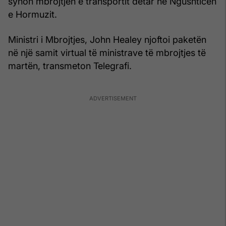
synon mbrojtjen e transportit detar në Ngushticën
e Hormuzit.
Ministri i Mbrojtjes, John Healey njoftoi paketën
në një samit virtual të ministrave të mbrojtjes të
martën, transmeton Telegrafi.