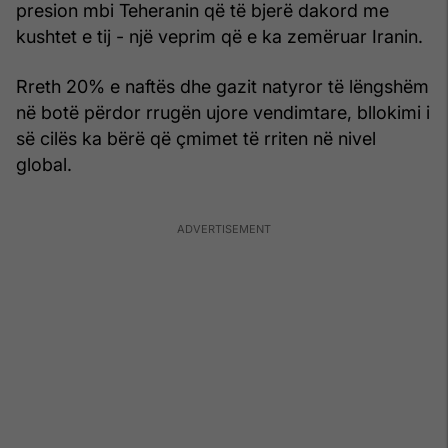
presion mbi Teheranin që të bjerë dakord me
kushtet e tij - një veprim që e ka zemëruar Iranin.
Rreth 20% e naftës dhe gazit natyror të lëngshëm
në botë përdor rrugën ujore vendimtare, bllokimi i
së cilës ka bërë që çmimet të rriten në nivel
global.