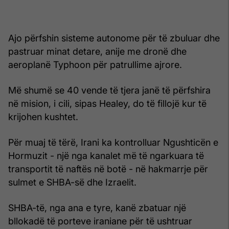
Ajo përfshin sisteme autonome për të zbuluar dhe
pastruar minat detare, anije me dronë dhe
aeroplanë Typhoon për patrullime ajrore.
Më shumë se 40 vende të tjera janë të përfshira
në mision, i cili, sipas Healey, do të fillojë kur të
krijohen kushtet.
Për muaj të tërë, Irani ka kontrolluar Ngushticën e
Hormuzit - një nga kanalet më të ngarkuara të
transportit të naftës në botë - në hakmarrje për
sulmet e SHBA-së dhe Izraelit.
SHBA-të, nga ana e tyre, kanë zbatuar një
bllokadë të porteve iraniane për të ushtruar