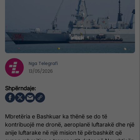
Nga
Telegrafi
13/05/2026
Mbretëria e Bashkuar ka thënë se do të
kontribuojë me dronë, aeroplanë luftarakë dhe një
anije luftarake në një mision të përbashkët që