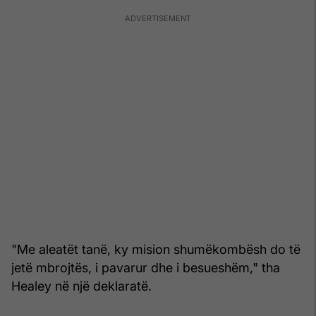
"Me aleatët tanë, ky mision shumëkombësh do të
jetë mbrojtës, i pavarur dhe i besueshëm," tha
Healey në një deklaratë.