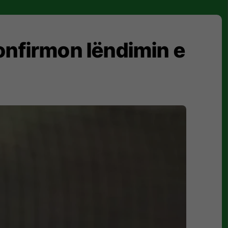
onfirmon lëndimin e