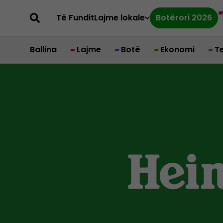
Të Fundit
Lajme lokale
Botërori 2026
Ballina
Lajme
Botë
Ekonomi
T