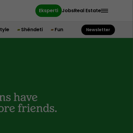
Eksperti
Jobs
Real Estate
style
Shëndeti
Fun
Newsletter