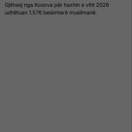
Gjithsej nga Kosova për haxhin e vitit 2026
udhëtuan 1.576 besimtarë muslimanë.