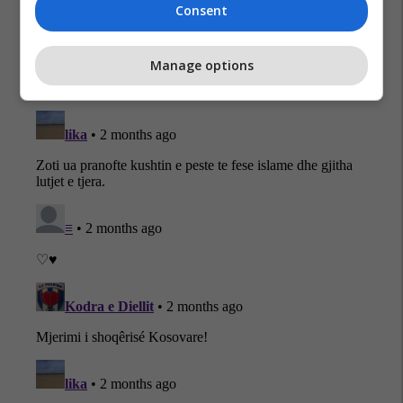
Consent
Manage options