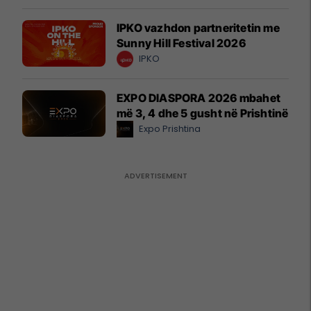
IPKO vazhdon partneritetin me
Sunny Hill Festival 2026
IPKO
EXPO DIASPORA 2026 mbahet
më 3, 4 dhe 5 gusht në Prishtinë
Expo Prishtina