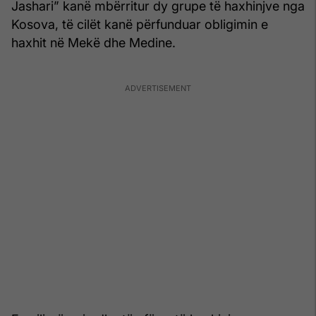
Jashari” kanë mbërritur dy grupe të haxhinjve nga
Kosova, të cilët kanë përfunduar obligimin e
haxhit në Mekë dhe Medine.