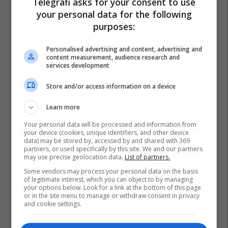
Telegrafi asks for your consent to use
your personal data for the following
purposes:
Personalised advertising and content, advertising and
content measurement, audience research and
services development
Store and/or access information on a device
Learn more
Your personal data will be processed and information from
your device (cookies, unique identifiers, and other device
data) may be stored by, accessed by and shared with 369
partners, or used specifically by this site. We and our partners
may use precise geolocation data.
List of partners.
Some vendors may process your personal data on the basis
of legitimate interest, which you can object to by managing
your options below. Look for a link at the bottom of this page
or in the site menu to manage or withdraw consent in privacy
and cookie settings.
Aeroporti Adem Jashari
Arabia Saudite