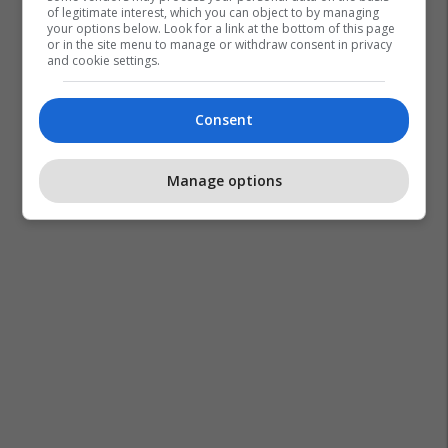
of legitimate interest, which you can object to by managing
your options below. Look for a link at the bottom of this page
or in the site menu to manage or withdraw consent in privacy
and cookie settings.
Consent
Manage options