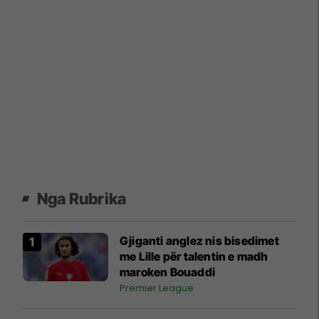
Nga Rubrika
Gjiganti anglez nis bisedimet
me Lille për talentin e madh
maroken Bouaddi
Premier League