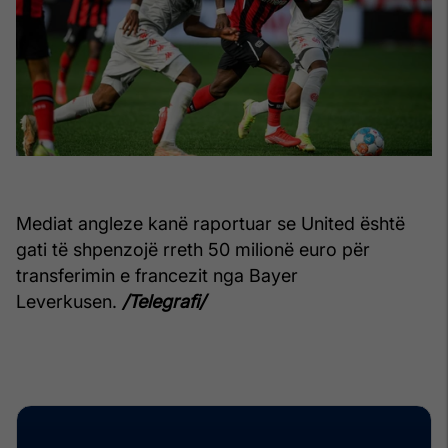
Mediat angleze kanë raportuar se United është
gati të shpenzojë rreth 50 milionë euro për
transferimin e francezit nga Bayer
Leverkusen.
/Telegrafi/