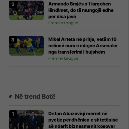
Armando Brojës s’i largohen
lëndimet, do të mungojë edhe
për disa javë
Premier League
Mikel Arteta në pritje, vetëm 10
milionë euro e ndajnë Arsenalin
nga transferimi i bujshëm
Premier League
Në trend Botë
Dritan Abazoviqi merret në
pyetje për dhënien e shtetësisë
së nderit biznesmenit kosovar