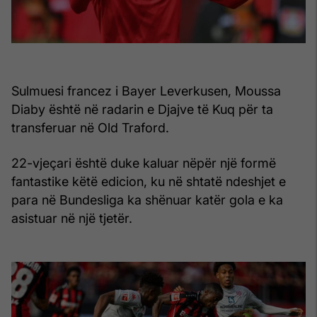
Sulmuesi francez i Bayer Leverkusen, Moussa
Diaby është në radarin e Djajve të Kuq për ta
transferuar në Old Traford.
22-vjeçari është duke kaluar nëpër një formë
fantastike këtë edicion, ku në shtatë ndeshjet e
para në Bundesliga ka shënuar katër gola e ka
asistuar në një tjetër.